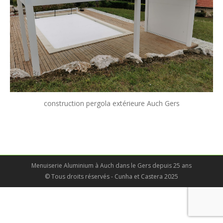
construction pergola extérieure Auch Gers
Menuiserie Aluminium à Auch dans le Gers depuis 25 ans
© Tous droits réservés - Cunha et Castera 2025