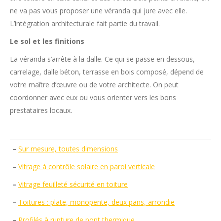
ne va pas vous proposer une véranda qui jure avec elle.
L’intégration architecturale fait partie du travail.
Le sol et les finitions
La véranda s’arrête à la dalle. Ce qui se passe en dessous,
carrelage, dalle béton, terrasse en bois composé, dépend de
votre maître d’œuvre ou de votre architecte. On peut
coordonner avec eux ou vous orienter vers les bons
prestataires locaux.
–
Sur mesure, toutes dimensions
–
Vitrage à contrôle solaire en paroi verticale
–
Vitrage feuilleté sécurité en toiture
–
Toitures : plate, monopente, deux pans, arrondie
–
Profilés à rupture de pont thermique