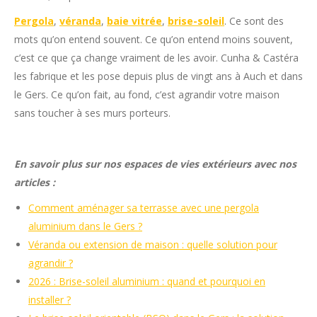
Pergola
,
véranda
,
baie vitrée
,
brise-soleil
. Ce sont des
mots qu’on entend souvent. Ce qu’on entend moins souvent,
c’est ce que ça change vraiment de les avoir. Cunha & Castéra
les fabrique et les pose depuis plus de vingt ans à Auch et dans
le Gers. Ce qu’on fait, au fond, c’est agrandir votre maison
sans toucher à ses murs porteurs.
En savoir plus sur nos espaces de vies extérieurs avec nos
articles :
Comment aménager sa terrasse avec une pergola
aluminium dans le Gers ?
Véranda ou extension de maison : quelle solution pour
agrandir ?
2026 : Brise-soleil aluminium : quand et pourquoi en
installer ?