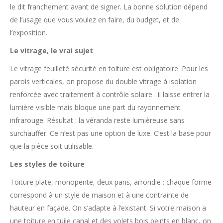
le dit franchement avant de signer. La bonne solution dépend
de l’usage que vous voulez en faire, du budget, et de
l’exposition.
Le vitrage, le vrai sujet
Le vitrage feuilleté sécurité en toiture est obligatoire. Pour les
parois verticales, on propose du double vitrage à isolation
renforcée avec traitement à contrôle solaire : il laisse entrer la
lumière visible mais bloque une part du rayonnement
infrarouge. Résultat : la véranda reste lumièreuse sans
surchauffer. Ce n’est pas une option de luxe. C’est la base pour
que la pièce soit utilisable.
Les styles de toiture
Toiture plate, monopente, deux pans, arrondie : chaque forme
correspond à un style de maison et à une contrainte de
hauteur en façade. On s’adapte à l’existant. Si votre maison a
une toiture en tuile canal et des volets bois peints en blanc, on