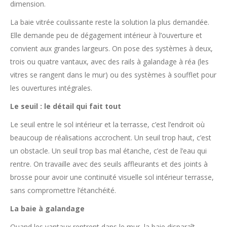
dimension.
La baie vitrée coulissante reste la solution la plus demandée.
Elle demande peu de dégagement intérieur à l’ouverture et
convient aux grandes largeurs. On pose des systèmes à deux,
trois ou quatre vantaux, avec des rails à galandage à réa (les
vitres se rangent dans le mur) ou des systèmes à soufflet pour
les ouvertures intégrales.
Le seuil : le détail qui fait tout
Le seuil entre le sol intérieur et la terrasse, c’est l’endroit où
beaucoup de réalisations accrochent. Un seuil trop haut, c’est
un obstacle. Un seuil trop bas mal étanche, c’est de l’eau qui
rentre. On travaille avec des seuils affleurants et des joints à
brosse pour avoir une continuité visuelle sol intérieur terrasse,
sans compromettre l’étanchéité.
La baie à galandage
Quand les vantaux rentrent dans le mur, la baie disparaît