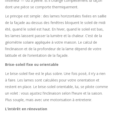
l’intérieur — ou à peine. Et il change complètement la façon
dont une pièce se comporte thermiquement.
Le principe est simple : des lames horizontales fixées en saillie
de la façade au-dessus des fenêtres bloquent le soleil de midi
été, quand le soleil est haut. En hiver, quand le soleil est bas,
les lames laissent passer la lumière et la chaleur. C’est de la
géométrie solaire appliquée à votre maison. Le calcul de
l’inclinaison et de la profondeur de la lame dépend de votre
latitude et de l’orientation de la façade.
Brise-soleil fixe ou orientable
Le brise-soleil fixe est le plus sobre. Une fois posé, il n’y a rien
à faire. Les lames sont calculées pour votre orientation et
restent en place. Le brise-soleil orientable, lui, se pilote comme
un volet : vous ajustez l’inclinaison selon l’heure et la saison.
Plus souple, mais avec une motorisation à entretenir.
L’intérêt en rénovation