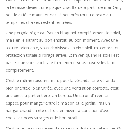
la terrasse devient une plaque chauffante à partir de mai. On y
boit le café le matin, et c’est à peu près tout. Le reste du
temps, les chaises restent rentrées.
Une pergola règle ça. Pas en bloquant complètement le soleil,
mais en le filtrant au bon endroit, au bon moment. Avec une
toiture orientable, vous choisissez : plein soleil, mi-ombre, ou
protection totale si l’orage arrive. Et l’hiver, quand le soleil est
bas et que vous voulez le faire entrer, vous ouvrez les lames
complètement.
C’est le même raisonnement pour la véranda. Une véranda
bien orientée, bien vitrée, avec une ventilation correcte, c’est
une pièce à part entière. Un bureau. Un salon d’hiver. Un
espace pour manger entre la maison et le jardin. Pas un
hangar chaud en été et froid en hiver, à condition d’avoir
choisi les bons vitrages et le bon profil.
C’est pour ça qu’on ne vend pas ces produits sur catalogue. On