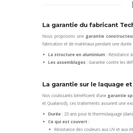
La garantie du fabricant Tec
Nous proposons une
garantie constructeu
fabrication et de matériaux pendant une durée
La structure en aluminium
: Résistance à
Les assemblages
: Garantie contre les dé
La garantie sur le laquage et 
Nos coulissants bénéficient d’une
garantie sp
et Qualanod), ces traitements assurent une exc
Durée
: 25 ans pour le thermolaquage (dans 
Ce qui est couvert
:
Résistance des couleurs aux UV et aux in