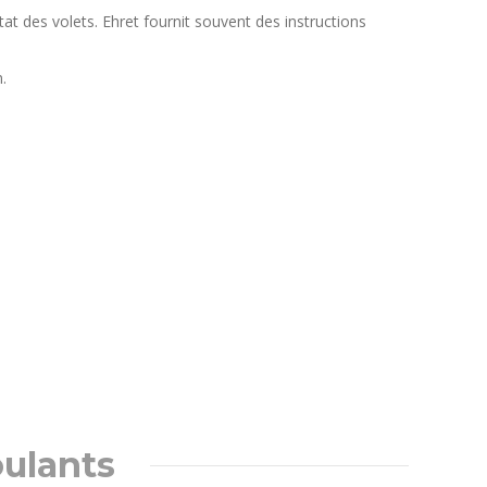
at des volets. Ehret fournit souvent des instructions
.
oulants