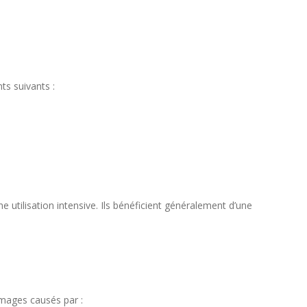
ts suivants :
ne utilisation intensive. Ils bénéficient généralement d’une
mmages causés par :