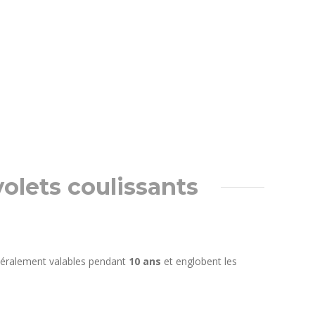
volets coulissants
énéralement valables pendant
10 ans
et englobent les