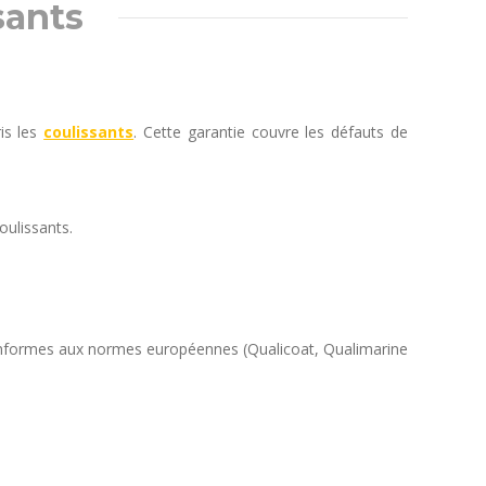
sants
is les
coulissants
. Cette garantie couvre les défauts de
oulissants.
 Conformes aux normes européennes (Qualicoat, Qualimarine