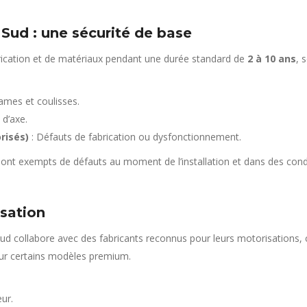
 Sud : une sécurité de base
brication et de matériaux pendant une durée standard de
2 à 10 ans
, 
lames et coulisses.
d’axe.
risés)
: Défauts de fabrication ou dysfonctionnement.
 sont exempts de défauts au moment de l’installation et dans des condi
sation
Sud collabore avec des fabricants reconnus pour leurs motorisations
r certains modèles premium.
ur.