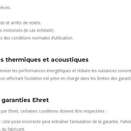
pièces.
s et arrêts de volets.
 motorisés (le cas échéant).
 des conditions normales d’utilisation.
es thermiques et acoustiques
imiser les performances énergétiques et réduire les nuisances sonore
on affectant l’isolation est prise en charge dans les limites des garant
 garanties Ehret
 par Ehret, certaines conditions doivent être respectées :
: Une pose incorrecte peut entraîner l’annulation de la garantie. Faites
du fabricant.