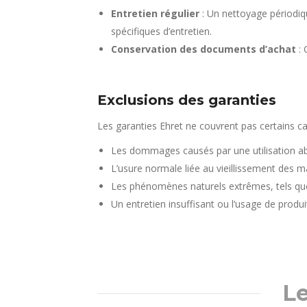
Entretien régulier
: Un nettoyage périodiqu
spécifiques d’entretien.
Conservation des documents d’achat
: 
Exclusions des garanties
Les garanties Ehret ne couvrent pas certains c
Les dommages causés par une utilisation ab
L’usure normale liée au vieillissement des m
Les phénomènes naturels extrêmes, tels que
Un entretien insuffisant ou l’usage de produ
Le