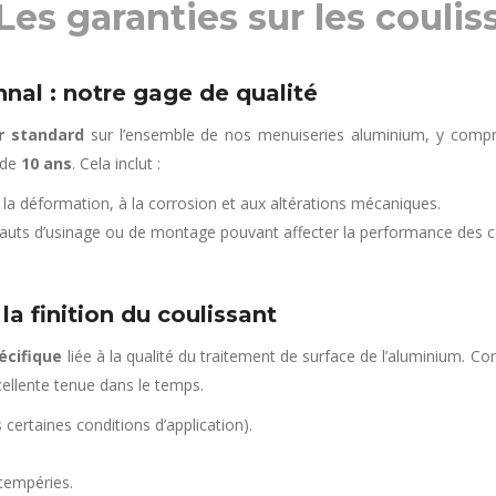
Les garanties sur les coulis
hnal : notre gage de qualité
r standard
sur l’ensemble de nos menuiseries aluminium, y compr
 de
10 ans
. Cela inclut :
 la déformation, à la corrosion et aux altérations mécaniques.
fauts d’usinage ou de montage pouvant affecter la performance des c
la finition du coulissant
écifique
liée à la qualité du traitement de surface de l’aluminium.
ellente tenue dans le temps.
certaines conditions d’application).
tempéries.