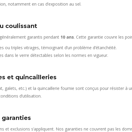
sion, notamment en cas d’exposition au sel.
du coulissant
nt généralement garantis pendant
10 ans
. Cette garantie couvre les poin
es ou triples vitrages, témoignant d’un problème d’étanchéité.
s dans le verre détectables selon les normes en vigueur.
s et quincailleries
 galets, etc.) et la quincaillerie fournie sont conçus pour résister à u
conditions d’utilisation.
 garanties
ns et exclusions s’appliquent. Nos garanties ne couvrent pas les do