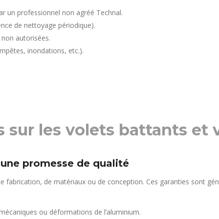
ar un professionnel non agréé Technal.
ence de nettoyage périodique).
 non autorisées.
pêtes, inondations, etc.).
 sur les volets battants et 
: une promesse de qualité
 de fabrication, de matériaux ou de conception. Ces garanties sont g
mécaniques ou déformations de l’aluminium.