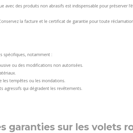
e avec des produits non abrasifs est indispensable pour préserver l’ét
Conservez la facture et le certificat de garantie pour toute réclamation
as spécifiques, notamment :
usive ou des modifications non autorisées.
atériaux.
 les tempêtes ou les inondations.
its agressifs qui dégradent les revêtements.
s garanties sur les volets r