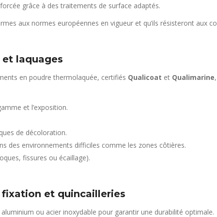
nforcée grâce à des traitements de surface adaptés.
ormes aux normes européennes en vigueur et qu’ils résisteront aux con
 et laquages
ements en poudre thermolaquée, certifiés
Qualicoat
et
Qualimarine
gamme et l’exposition.
sques de décoloration.
ns des environnements difficiles comme les zones côtières.
oques, fissures ou écaillage).
fixation et quincailleries
en aluminium ou acier inoxydable pour garantir une durabilité optimale.