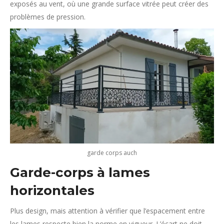
exposés au vent, où une grande surface vitrée peut créer des
problèmes de pression.
garde corps auch
Garde-corps à lames
horizontales
Plus design, mais attention à vérifier que l’espacement entre
les lames respecte bien la norme en vigueur. L’écart ne doit