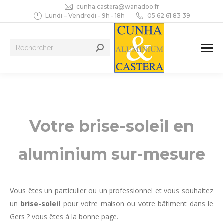
cunha.castera@wanadoo.fr
Lundi – Vendredi - 9h - 18h
05 62 61 83 39
Recherche
:
Votre brise-soleil en
aluminium sur-mesure
Vous êtes un particulier ou un professionnel et vous souhaitez
un
brise-soleil
pour votre maison ou votre bâtiment dans le
Gers ? vous êtes à la bonne page.