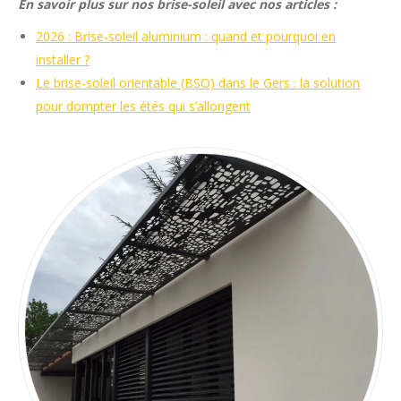
En savoir plus sur nos brise-soleil avec nos articles :
2026 : Brise-soleil aluminium : quand et pourquoi en
installer ?
Le brise-soleil orientable (BSO) dans le Gers : la solution
pour dompter les étés qui s’allongent