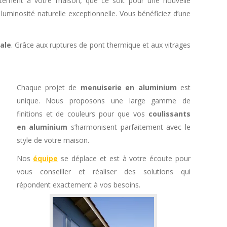
itement à votre maison, que ce soit pour une nouvelle
 luminosité naturelle exceptionnelle. Vous bénéficiez d’une
ale
. Grâce aux ruptures de pont thermique et aux vitrages
Chaque projet de
menuiserie en aluminium
est
unique. Nous proposons une large gamme de
finitions et de couleurs pour que vos
coulissants
en aluminium
s’harmonisent parfaitement avec le
style de votre maison.
Nos
équipe
se déplace et est à votre écoute pour
vous conseiller et réaliser des solutions qui
répondent exactement à vos besoins.