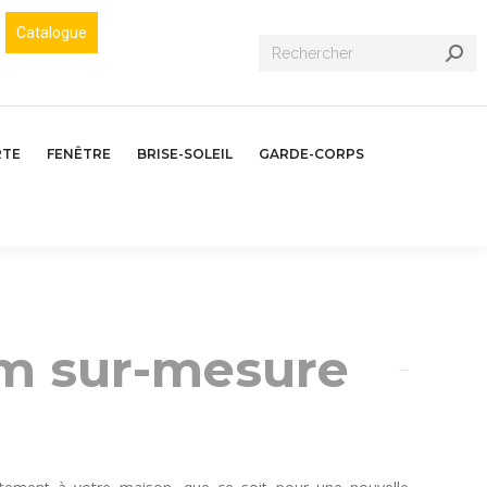
Catalogue
Recherche
:
RTE
FENÊTRE
BRISE-SOLEIL
GARDE-CORPS
um sur-mesure