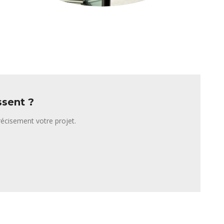
ssent ?
écisement votre projet.