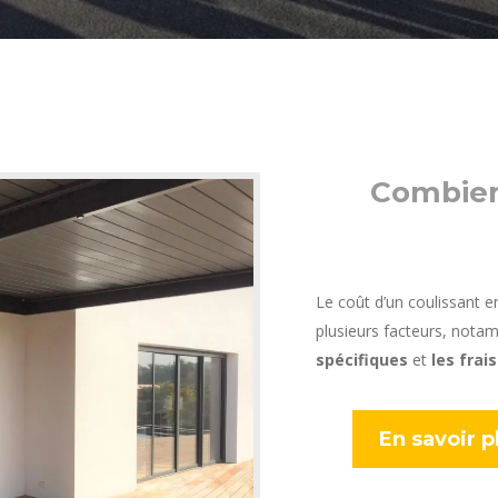
Combien
Le coût d’un coulissant 
plusieurs facteurs, nota
spécifiques
et
les frais
En savoir p