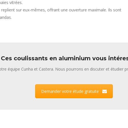
aies vitrées.
 replient sur eux-mêmes, offrant une ouverture maximale. Ils sont
randas.
Ces coulissants en aluminium vous intére
tre équipe Cunha et Castera. Nous pourrons en discuter et étudier pr
Demander votre étude gratuite