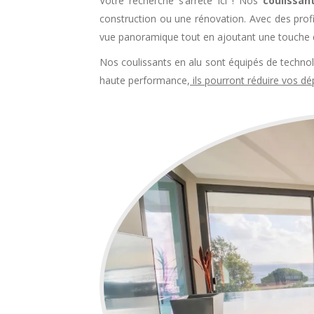
Votre recherche s’arrête ici ! Nos
coulissan
construction ou une rénovation. Avec des profil
vue panoramique tout en ajoutant une touche
Nos coulissants en alu sont équipés de techn
haute performance,
ils pourront réduire vos d