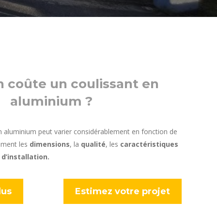
 coûte un coulissant en
aluminium ?
en aluminium peut varier considérablement en fonction de
mment les
dimensions
, la
qualité
, les
caractéristiques
 d’installation.
lus
Estimez votre projet