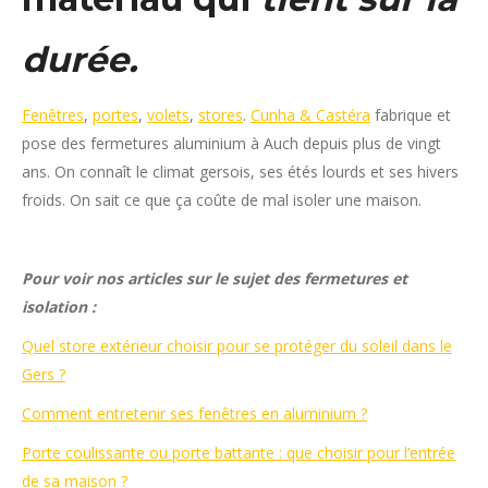
durée.
Fenêtres
,
portes
,
volets
,
stores
.
Cunha & Castéra
fabrique et
pose des fermetures aluminium à Auch depuis plus de vingt
ans. On connaît le climat gersois, ses étés lourds et ses hivers
froids. On sait ce que ça coûte de mal isoler une maison.
Pour voir nos articles sur le sujet des fermetures et
isolation :
Quel store extérieur choisir pour se protéger du soleil dans le
Gers ?
Comment entretenir ses fenêtres en aluminium ?
Porte coulissante ou porte battante : que choisir pour l’entrée
de sa maison ?