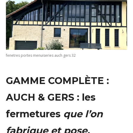
fenetres portes menuiseries auch gers 32
GAMME COMPLÈTE :
AUCH & GERS : les
fermetures
que l’on
fabrique et pose.