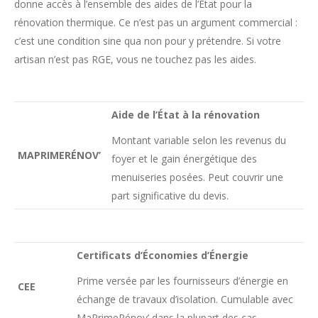
donne accès à l’ensemble des aides de l’État pour la
rénovation thermique. Ce n’est pas un argument commercial :
c’est une condition sine qua non pour y prétendre. Si votre
artisan n’est pas RGE, vous ne touchez pas les aides.
Aide de l’État à la rénovation
Montant variable selon les revenus du
MAPRIMERÉNOV’
foyer et le gain énergétique des
menuiseries posées. Peut couvrir une
part significative du devis.
Certificats d’Économies d’Énergie
Prime versée par les fournisseurs d’énergie en
CEE
échange de travaux d’isolation. Cumulable avec
MaPrimeRénov’ dans la plupart des cas.