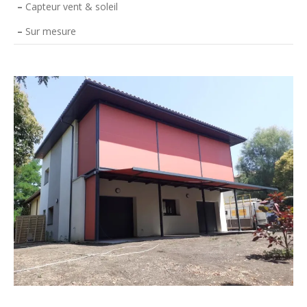
–
Capteur vent & soleil
–
Sur mesure