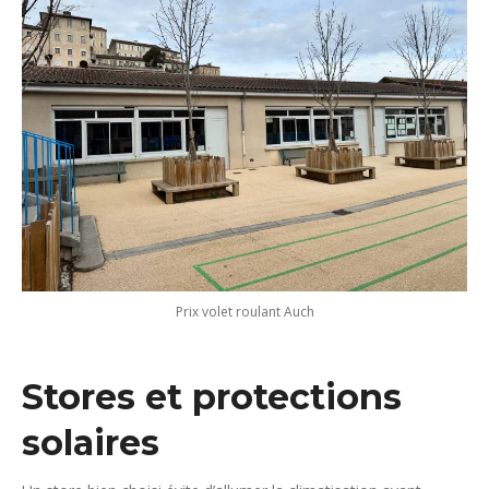
Prix volet roulant Auch
Stores
et
protections
solaires