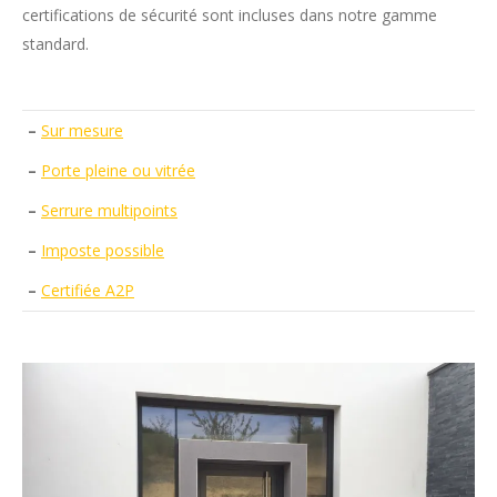
certifications de sécurité sont incluses dans notre gamme
standard.
–
Sur mesure
–
Porte pleine ou vitrée
–
Serrure multipoints
–
Imposte possible
–
Certifiée A2P