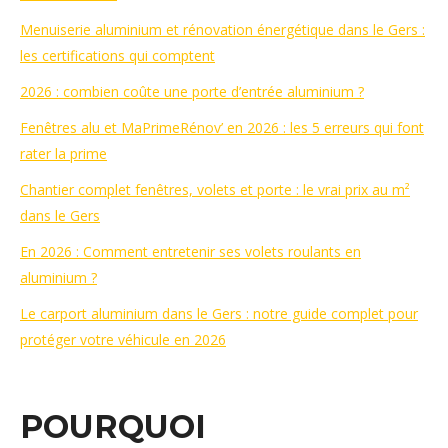
Menuiserie aluminium et rénovation énergétique dans le Gers :
les certifications qui comptent
2026 : combien coûte une porte d’entrée aluminium ?
Fenêtres alu et MaPrimeRénov’ en 2026 : les 5 erreurs qui font
rater la prime
Chantier complet fenêtres, volets et porte : le vrai prix au m²
dans le Gers
En 2026 : Comment entretenir ses volets roulants en
aluminium ?
Le carport aluminium dans le Gers : notre guide complet pour
protéger votre véhicule en 2026
POURQUOI