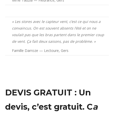
Mme Tauzia — Fleurance, Gers
« Les stores avec le capteur vent, c’est ce qui nous a
convaincus. On est souvent absents l’été et on ne
voulait pas que les bras partent dans le premier coup
de vent. Ça fait deux saisons, pas de problème. »
Famille Darroze — Lectoure, Gers
DEVIS GRATUIT : Un
devis, c’est gratuit. C
a