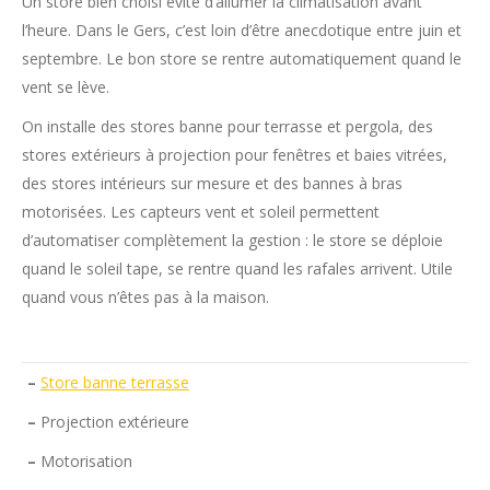
Un store bien choisi évite d’allumer la climatisation avant
l’heure. Dans le Gers, c’est loin d’être anecdotique entre juin et
septembre. Le bon store se rentre automatiquement quand le
vent se lève.
On installe des stores banne pour terrasse et pergola, des
stores extérieurs à projection pour fenêtres et baies vitrées,
des stores intérieurs sur mesure et des bannes à bras
motorisées. Les capteurs vent et soleil permettent
d’automatiser complètement la gestion : le store se déploie
quand le soleil tape, se rentre quand les rafales arrivent. Utile
quand vous n’êtes pas à la maison.
–
Store banne terrasse
–
Projection extérieure
–
Motorisation