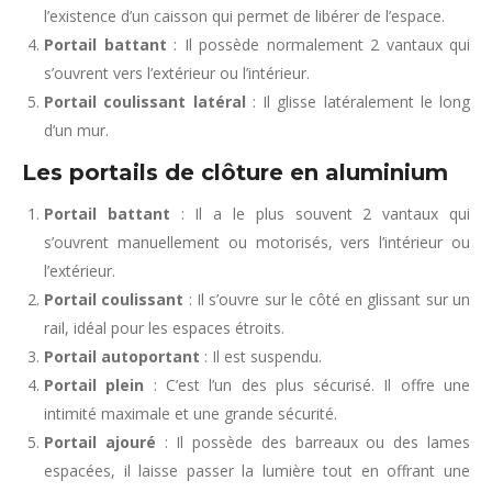
l’existence d’un caisson qui permet de libérer de l’espace.
Portail battant
: Il possède normalement 2 vantaux qui
s’ouvrent vers l’extérieur ou l’intérieur.
Portail coulissant latéral
: Il glisse latéralement le long
d’un mur.
Les portails de clôture en aluminium
Portail battant
: Il a le plus souvent 2 vantaux qui
s’ouvrent manuellement ou motorisés, vers l’intérieur ou
l’extérieur.
Portail coulissant
: Il s’ouvre sur le côté en glissant sur un
rail, idéal pour les espaces étroits.
Portail autoportant
: Il est suspendu.
Portail plein
: C’est l’un des plus sécurisé. Il offre une
intimité maximale et une grande sécurité.
Portail ajouré
: Il possède des barreaux ou des lames
espacées, il laisse passer la lumière tout en offrant une