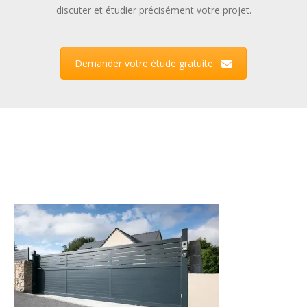
discuter et étudier précisément votre projet.
Demander votre étude gratuite