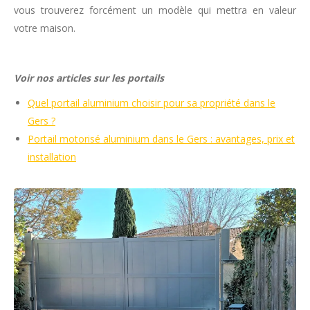
vous trouverez forcément un modèle qui mettra en valeur
votre maison.
Voir nos articles sur les portails
Quel portail aluminium choisir pour sa propriété dans le
Gers ?
Portail motorisé aluminium dans le Gers : avantages, prix et
installation