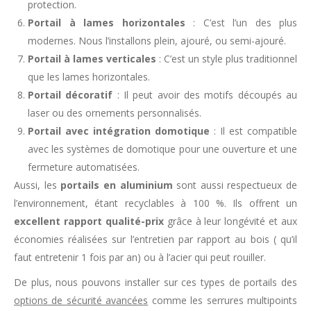
protection.
Portail à lames horizontales
: C’est l’un des plus
modernes. Nous l’installons plein, ajouré, ou semi-ajouré.
Portail à lames verticales
: C’est un style plus traditionnel
que les lames horizontales.
Portail décoratif
: Il peut avoir des motifs découpés au
laser ou des ornements personnalisés.
Portail avec intégration domotique
: Il est compatible
avec les systèmes de domotique pour une ouverture et une
fermeture automatisées.
Aussi, les
portails en aluminium
sont aussi respectueux de
l’environnement, étant recyclables à 100 %. Ils offrent un
excellent rapport qualité-prix
grâce à leur longévité et aux
économies réalisées sur l’entretien par rapport au bois ( qu’il
faut entretenir 1 fois par an) ou à l’acier qui peut rouiller.
De plus, nous pouvons installer sur ces types de portails des
options de sécurité avancées
comme les serrures multipoints