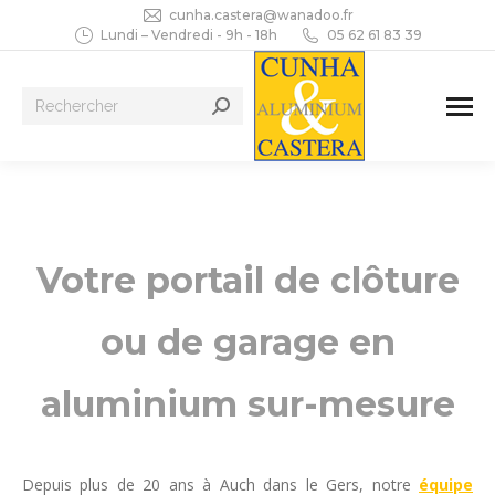
cunha.castera@wanadoo.fr
Lundi – Vendredi - 9h - 18h
05 62 61 83 39
Recherche
:
Votre portail de clôture
ou de garage en
aluminium sur-mesure
Depuis plus de 20 ans à Auch dans le Gers, notre
équipe