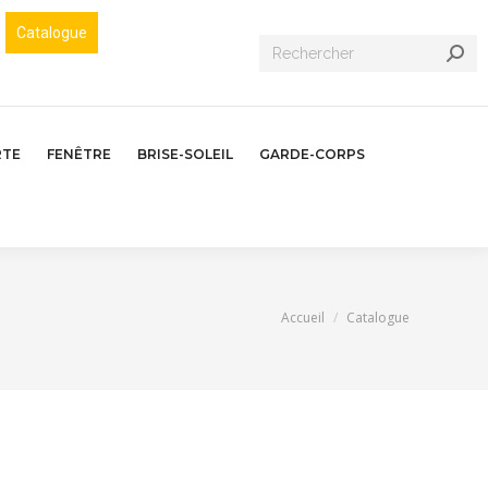
Catalogue
Recherche
:
RTE
FENÊTRE
BRISE-SOLEIL
GARDE-CORPS
Vous êtes ici :
Accueil
Catalogue