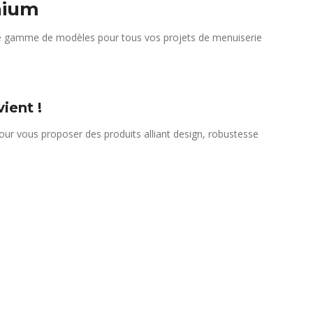
nium
arge gamme de modèles pour tous vos projets de menuiserie
ient !
our vous proposer des produits alliant design, robustesse