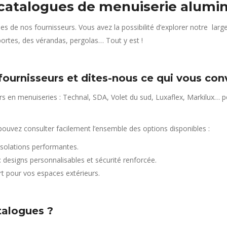
 catalogues de menuiserie alumi
es de nos fournisseurs. Vous avez la possibilité d’explorer notre l
portes, des vérandas, pergolas… Tout y est !
fournisseurs et dites-nous ce qui vous conv
rs en menuiseries : Technal, SDA, Volet du sud, Luxaflex, Markilux… p
ouvez consulter facilement l’ensemble des options disponibles :
isolations performantes.
: designs personnalisables et sécurité renforcée.
rt pour vos espaces extérieurs.
talogues ?