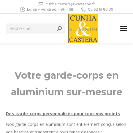
cunha.castera@wanadoo.fr
Lundi – Vendredi - 9h - 18h
05 62 61 83 39
Recherche
:
Votre garde-corps en
aluminium sur-mesure
Des garde-corps personnalisés pour tous vos projets
Nos garde-corps en aluminium sont entièrement conçus selon
vos besoins et s’adaptent à tous types d’espaces :