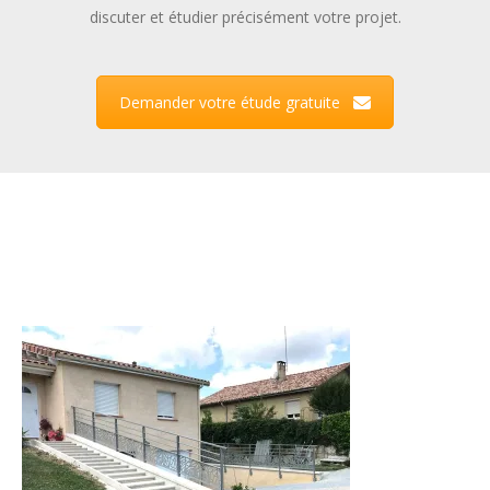
discuter et étudier précisément votre projet.
Demander votre étude gratuite