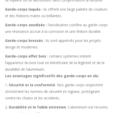
se replient ou se démontent sans compromettre la sécurité.
Garde-corps laqués :
ils offrent une large palette de couleurs
et des finitions mates ou brillantes.
Garde-corps anodisés :
l’anodisation confère au garde-corps
une résistance accrue à la corrosion et une finition durable.
Garde-corps brossés :
ils sont appréciés pour les projets
design et modernes.
Garde-corps effet bois :
certains systèmes imitent
l’apparence du bois tout en bénéficiant de la légèreté et de la
durabilité de l’aluminium.
Les avantages significatifs des garde-corps en alu
1.
Sécurité et la conformité.
Nos garde-corps respectent
strictement les normes de sécurité en vigueur, protégeant
contre les chutes et les accidents.
2.
Durabilité et le faible entretien
. L’aluminium est reconnu