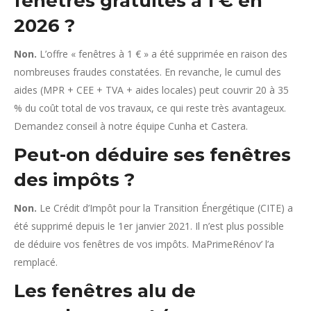
fenêtres gratuites à 1 € en
2026 ?
Non.
L’offre « fenêtres à 1 € » a été supprimée en raison des
nombreuses fraudes constatées. En revanche, le cumul des
aides (MPR + CEE + TVA + aides locales) peut couvrir 20 à 35
% du coût total de vos travaux, ce qui reste très avantageux.
Demandez conseil à notre équipe Cunha et Castera.
Peut-on déduire ses fenêtres
des impôts ?
Non.
Le Crédit d’Impôt pour la Transition Énergétique (CITE) a
été supprimé depuis le 1er janvier 2021. Il n’est plus possible
de déduire vos fenêtres de vos impôts. MaPrimeRénov’ l’a
remplacé.
Les fenêtres alu de