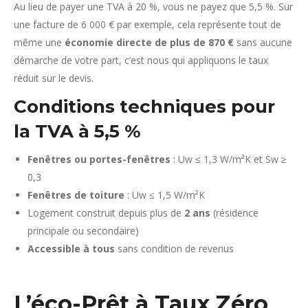
Au lieu de payer une TVA à 20 %, vous ne payez que 5,5 %. Sur
une facture de 6 000 € par exemple, cela représente tout de
même une
économie directe de plus de 870 €
sans aucune
démarche de votre part, c’est nous qui appliquons le taux
réduit sur le devis.
Conditions techniques pour
la TVA à 5,5 %
Fenêtres ou portes-fenêtres
: Uw ≤ 1,3 W/m²K et Sw ≥
0,3
Fenêtres de toiture
: Uw ≤ 1,5 W/m²K
Logement construit depuis plus de
2 ans
(résidence
principale ou secondaire)
Accessible à tous
sans condition de revenus
L’éco-Prêt à Taux Zéro