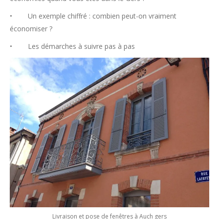
• Un exemple chiffré : combien peut-on vraiment
économiser ?
• Les démarches à suivre pas à pas
Livraison et pose de fenêtres à Auch gers