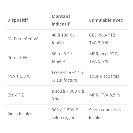
Montant
Dispositif
Cumulable avec
indicatif
40 à 100 € /
CEE, éco-PTZ,
MaPrimeRénov’
fenêtre
TVA 5,5 %
30 à 40 € /
MPR, éco-PTZ,
Prime CEE
fenêtre
TVA 5,5 %
Économie ~14,5
TVA à 5,5 %
Tous dispositifs
% sur facture
Jusqu’à 7 000 € à
Éco-PTZ
MPR, TVA 5,5 %
0 %
300 à 1 500 €
Selon conditions
Aides locales
selon région
locales