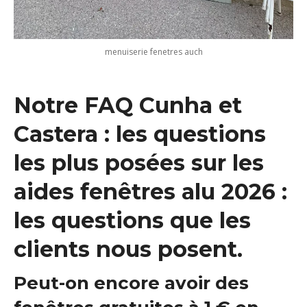
menuiserie fenetres auch
Notre FAQ Cunha et
Castera : les questions
les plus posées sur les
aides fenêtres alu 2026 :
les questions que les
clients nous posent.
Peut-on encore avoir des