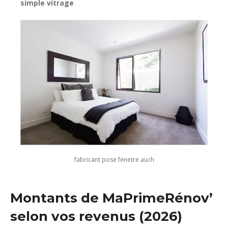
simple vitrage
fabricant pose fenetre auch
Montants de MaPrimeRénov’
selon vos revenus (2026)