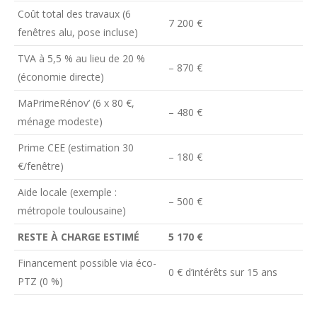
Coût total des travaux (6
7 200 €
fenêtres alu, pose incluse)
TVA à 5,5 % au lieu de 20 %
– 870 €
(économie directe)
MaPrimeRénov’ (6 x 80 €,
– 480 €
ménage modeste)
Prime CEE (estimation 30
– 180 €
€/fenêtre)
Aide locale (exemple :
– 500 €
métropole toulousaine)
RESTE À CHARGE ESTIMÉ
5 170 €
Financement possible via éco-
0 € d’intérêts sur 15 ans
PTZ (0 %)