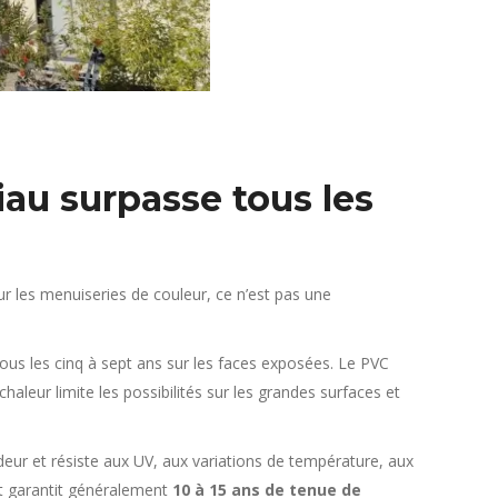
iau surpasse tous les
r les menuiseries de couleur, ce n’est pas une
m tous les cinq à sept ans sur les faces exposées. Le PVC
eur limite les possibilités sur les grandes surfaces et
eur et résiste aux UV, aux variations de température, aux
nt garantit généralement
10 à 15 ans de tenue de