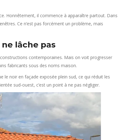
biance. Honnêtement, il commence à apparaître partout. Dans
fenêtres. Ce n’est pas forcément un problème, mais
i ne lâche pas
s constructions contemporaines. Mais on voit progresser
ains fabricants sous des noms maison.
e le noir en façade exposée plein sud, ce qui réduit les
entée sud-ouest, c’est un point à ne pas négliger.