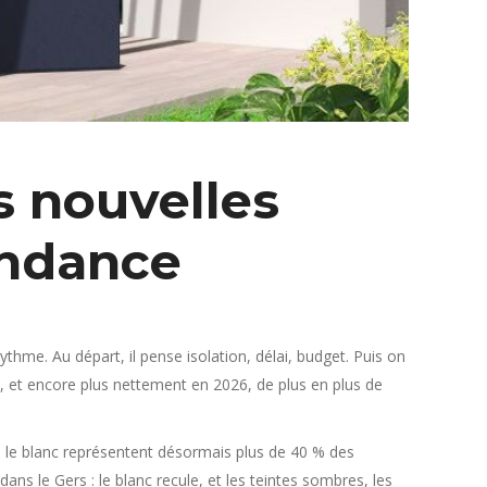
s nouvelles
tendance
thme. Au départ, il pense isolation, délai, budget. Puis on
, et encore plus nettement en 2026, de plus en plus de
e le blanc représentent désormais plus de 40 % des
s le Gers : le blanc recule, et les teintes sombres, les