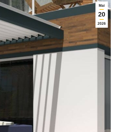
Mai
20
2026