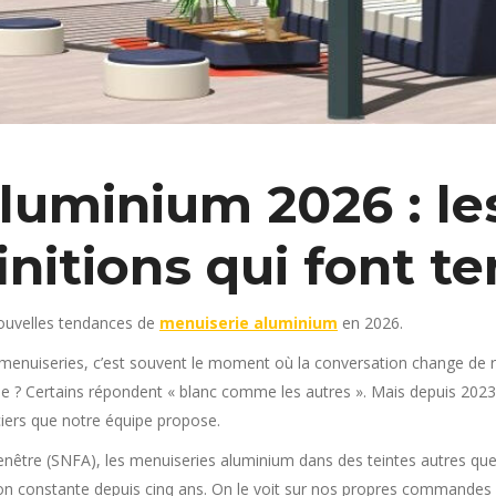
luminium 2026 : le
finitions qui font 
 nouvelles tendances de
menuiserie aluminium
en 2026.
s menuiseries, c’est souvent le moment où la conversation change de ry
se ? Certains répondent « blanc comme les autres ». Mais depuis 2023
ciers que notre équipe propose.
enêtre (SNFA), les menuiseries aluminium dans des teintes autres qu
 constante depuis cinq ans. On le voit sur nos propres commandes dan