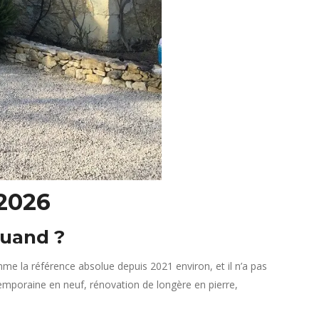
2026
quand ?
mme la référence absolue depuis 2021 environ, et il n’a pas
ntemporaine en neuf, rénovation de longère en pierre,