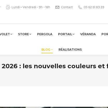
r
Lundi – Vendredi - 9h - 18h
Contact
05 62 61 83 39
VOLET
STORE
PERGOLA
PORTAIL
VÉRANDA
PO
BLOG
RÉALISATIONS
026 : les nouvelles couleurs et f