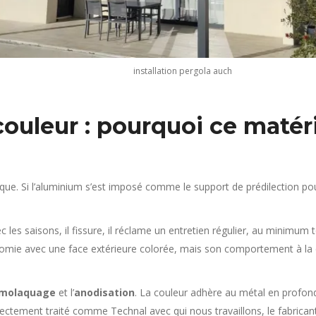
installation pergola auch
couleur : pourquoi ce matér
que. Si l’aluminium s’est imposé comme le support de prédilection pou
vec les saisons, il fissure, il réclame un entretien régulier, au minimu
ie avec une face extérieure colorée, mais son comportement à la chal
rmolaquage
et l’
anodisation
. La couleur adhère au métal en profond
rrectement traité comme Technal avec qui nous travaillons, le fabrica