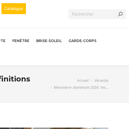
Catalogue
Recherche
:
RTE
FENÊTRE
BRISE-SOLEIL
GARDE-CORPS
initions
Vous êtes ici :
Accueil
Véranda
Menuiserie aluminium 2026 : les…