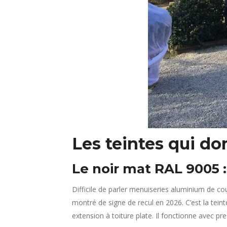
Les teintes qui d
Le noir mat RAL 9005 :
Difficile de parler menuiseries aluminium de c
montré de signe de recul en 2026. C’est la tein
extension à toiture plate. Il fonctionne avec pr