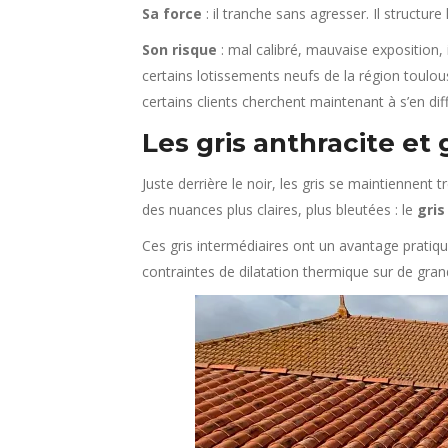
Sa force
: il tranche sans agresser. Il structur
Son risque
: mal calibré, mauvaise exposition,
certains lotissements neufs de la région toul
certains clients cherchent maintenant à s’en diff
Les gris anthracite et 
Juste derrière le noir, les gris se maintiennent 
des nuances plus claires, plus bleutées : le
gris
Ces gris intermédiaires ont un avantage pratiqu
contraintes de dilatation thermique sur de gran