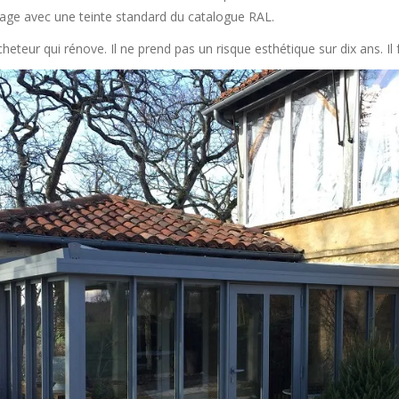
ntage avec une teinte standard du catalogue RAL.
heteur qui rénove. Il ne prend pas un risque esthétique sur dix ans. Il 