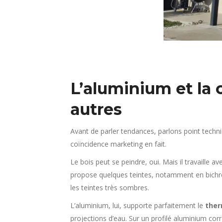
L’aluminium et la 
autres
Avant de parler tendances, parlons point techni
coïncidence marketing en fait.
Le bois peut se peindre, oui. Mais il travaille a
propose quelques teintes, notamment en bichrom
les teintes très sombres.
L’aluminium, lui, supporte parfaitement le
the
projections d’eau. Sur un profilé aluminium co