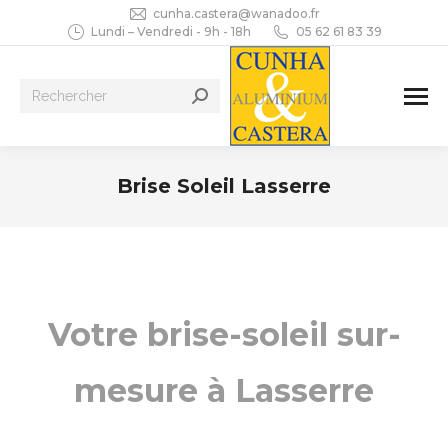
cunha.castera@wanadoo.fr
Lundi – Vendredi - 9h - 18h
05 62 61 83 39
Recherche
:
Brise Soleil Lasserre
Vous êtes ici :
Votre brise-soleil sur-
mesure à Lasserre