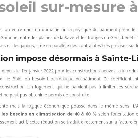
soleil sur-mesure 
ade, on entre dans un domaine où la physique du bâtiment prend le
-Garonne, entre les plaines de la Save et les franges du Gers, bénéfi
sses et des jardins, crée en parallèle des contraintes très précises sur
ion impose désormais à Sainte-L
 depuis le 1er janvier 2022 pour les constructions neuves, a introdui
 le Bbio, ou besoin bioclimatique du bâtiment. Ce coefficient int
 construction. Un logement qui ne parvient pas à limiter les surch
t ne peut pas obtenir le permis de construire.
férente mais la logique économique pousse dans le même sens.
L’A
les besoins en climatisation de 40 à 60 %
selon l’orientation 
sement actif, cette réduction se traduit directement sur la facture én