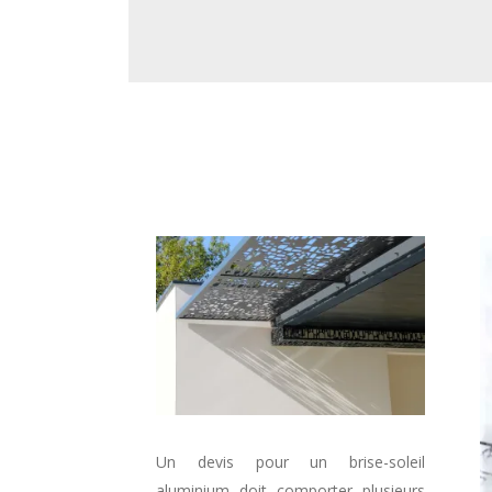
Un devis pour un brise-soleil
aluminium doit comporter plusieurs