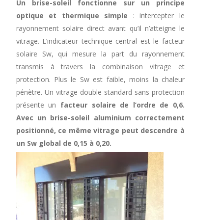
Un brise-soleil fonctionne sur un principe
optique et thermique simple
: intercepter le
rayonnement solaire direct avant qu’il n’atteigne le
vitrage. L’indicateur technique central est le facteur
solaire Sw, qui mesure la part du rayonnement
transmis à travers la combinaison vitrage et
protection. Plus le Sw est faible, moins la chaleur
pénètre. Un vitrage double standard sans protection
présente un
facteur solaire de l’ordre de 0,6.
Avec un brise-soleil aluminium correctement
positionné, ce même vitrage peut descendre à
un Sw global de 0,15 à 0,20.