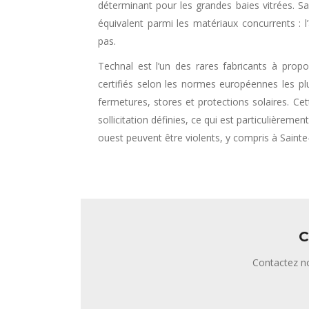
déterminant pour les grandes baies vitrées. Sa
équivalent parmi les matériaux concurrents : 
pas.
Technal est l’un des rares fabricants à prop
certifiés selon les normes européennes les p
fermetures, stores et protections solaires. Cet
sollicitation définies, ce qui est particulière
ouest peuvent être violents, y compris à Sainte
C
Contactez no