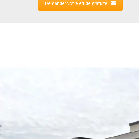
Demander votre étude gratuite