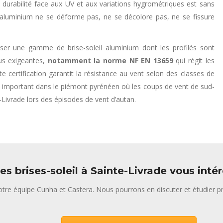
 durabilité face aux UV et aux variations hygrométriques est sans
l’aluminium ne se déforme pas, ne se décolore pas, ne se fissure
oser une gamme de brise-soleil aluminium dont les profilés sont
lus exigeantes,
notamment la norme NF EN 13659
qui régit les
te certification garantit la résistance au vent selon des classes de
ment important dans le piémont pyrénéen où les coups de vent de sud-
-Livrade lors des épisodes de vent d’autan.
es brises-soleil à Sainte-Livrade vous inté
tre équipe Cunha et Castera. Nous pourrons en discuter et étudier pr