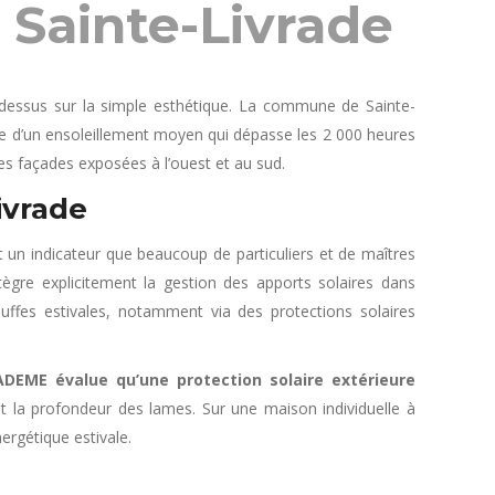
à Sainte-Livrade
 dessus sur la simple esthétique. La commune de Sainte-
cie d’un ensoleillement moyen qui dépasse les 2 000 heures
 les façades exposées à l’ouest et au sud.
ivrade
t un indicateur que beaucoup de particuliers et de maîtres
ègre explicitement la gestion des apports solaires dans
auffes estivales, notamment via des protections solaires
DEME évalue qu’une protection solaire extérieure
et la profondeur des lames. Sur une maison individuelle à
ergétique estivale.