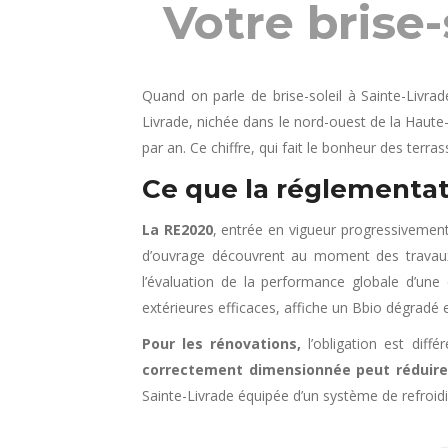
Votre brise-
Quand on parle de brise-soleil à Sainte-Livr
Livrade, nichée dans le nord-ouest de la Haute
par an. Ce chiffre, qui fait le bonheur des terra
Ce que la réglementat
La RE2020
, entrée en vigueur progressivement
d’ouvrage découvrent au moment des travaux :
l’évaluation de la performance globale d’une
extérieures efficaces, affiche un Bbio dégradé e
Pour les rénovations,
l’obligation est dif
correctement dimensionnée peut réduire 
Sainte-Livrade équipée d’un système de refroidis