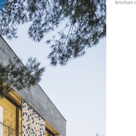
brochure c