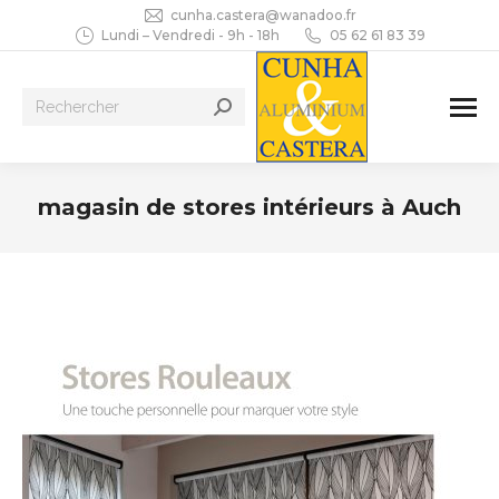
cunha.castera@wanadoo.fr
Lundi – Vendredi - 9h - 18h
05 62 61 83 39
Recherche
:
magasin de stores intérieurs à Auch
Vous êtes ici :