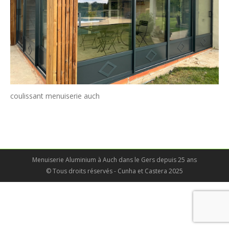
coulissant menuiserie auch
Menuiserie Aluminium à Auch dans le Gers depuis 25 ans
© Tous droits réservés - Cunha et Castera 2025