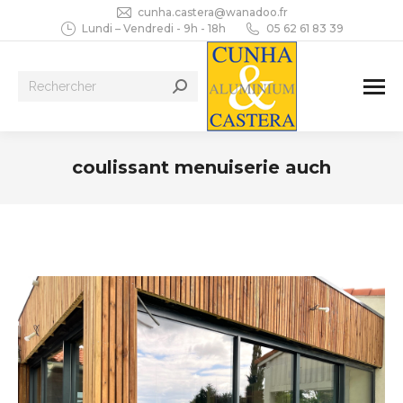
cunha.castera@wanadoo.fr
Lundi – Vendredi - 9h - 18h
05 62 61 83 39
Recherche
:
coulissant menuiserie auch
Vous êtes ici :