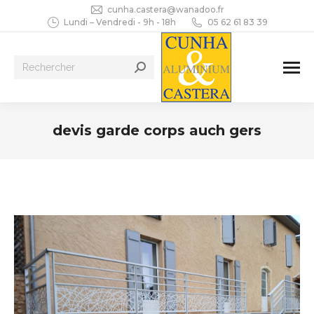
cunha.castera@wanadoo.fr
Lundi – Vendredi - 9h - 18h
05 62 61 83 39
Recherche
:
devis garde corps auch gers
Vous êtes ici :