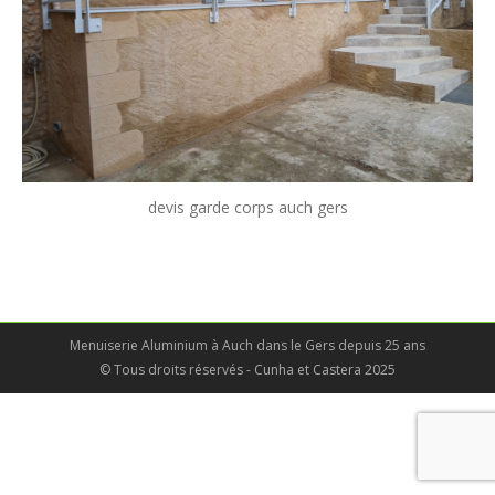
devis garde corps auch gers
Menuiserie Aluminium à Auch dans le Gers depuis 25 ans
© Tous droits réservés - Cunha et Castera 2025