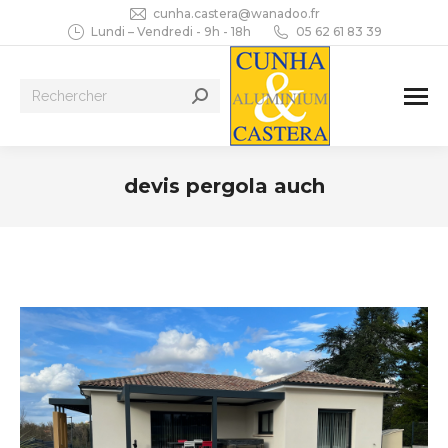
cunha.castera@wanadoo.fr
Lundi – Vendredi - 9h - 18h
05 62 61 83 39
Recherche
:
devis pergola auch
Vous êtes ici :