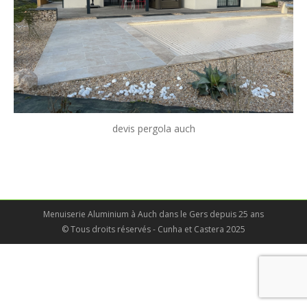
devis pergola auch
Menuiserie Aluminium à Auch dans le Gers depuis 25 ans
© Tous droits réservés - Cunha et Castera 2025