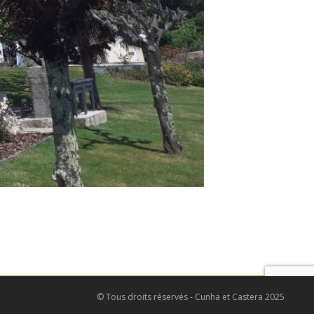
© Tous droits réservés - Cunha et Castera 2025