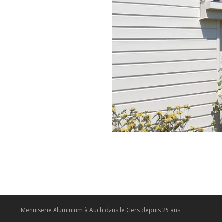
Menuiserie Aluminium à Auch dans le Gers depuis 25 ans