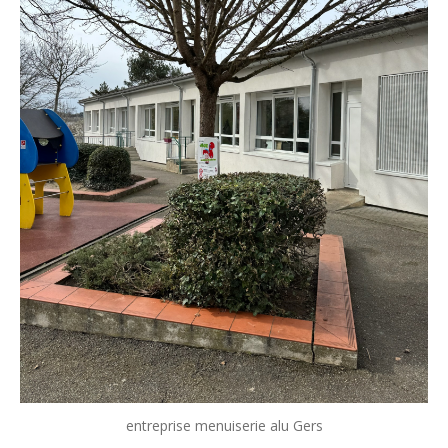
entreprise menuiserie alu Gers