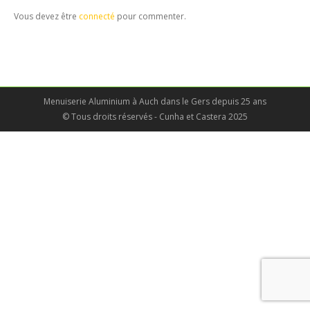
Vous devez être
connecté
pour commenter.
Menuiserie Aluminium à Auch dans le Gers depuis 25 ans
© Tous droits réservés - Cunha et Castera 2025