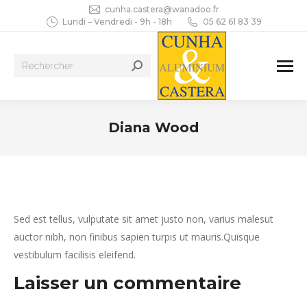
cunha.castera@wanadoo.fr
Lundi – Vendredi - 9h - 18h
05 62 61 83 39
Recherche
:
Diana Wood
Vous êtes ici :
Sed est tellus, vulputate sit amet justo non, varius malesut
auctor nibh, non finibus sapien turpis ut mauris.Quisque
vestibulum facilisis eleifend.
Laisser un commentaire