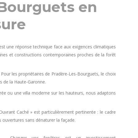
-Bourguets en
sure
est une réponse technique face aux exigences climatiques
raines et constructions contemporaines proches de la forêt
Pour les propriétaires de Pradère-Les-Bourguets, le choix
es de la Haute-Garonne.
rée ou une villa moderne sur les hauteurs, nous adaptons
uvrant Caché » est particulièrement pertinente : le cadre
es ouvertures sans dénaturer la façade.
Changer vos fenêtres est un investissement