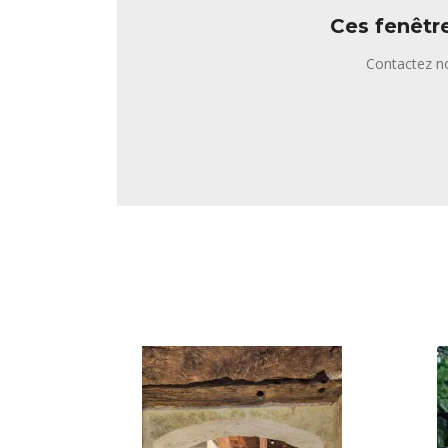
Ces fenêtr
Contactez no