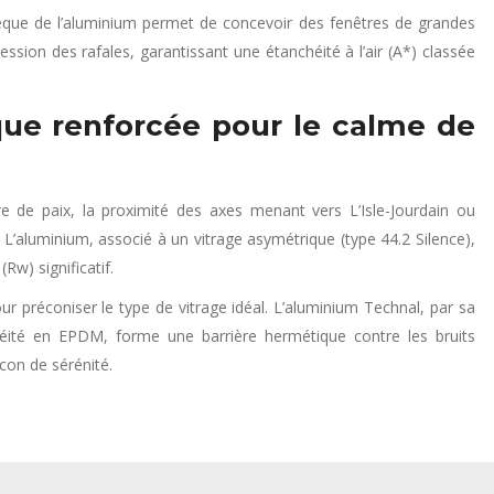
insèque de l’aluminium permet de concevoir des fenêtres de grandes
ssion des rafales, garantissant une étanchéité à l’air (A*) classée
que renforcée pour le calme de
 de paix, la proximité des axes menant vers L’Isle-Jourdain ou
’aluminium, associé à un vitrage asymétrique (type 44.2 Silence),
Rw) significatif.
r préconiser le type de vitrage idéal. L’aluminium Technal, par sa
chéité en EPDM, forme une barrière hermétique contre les bruits
con de sérénité.