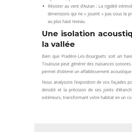
Résister au vent d’Autan : La rigidité intr
dimensions qui ne « jouent » pas sous la pre
au plus haut niveau.
Une isolation acousti
la vallée
Bien que Pradère-Les-Bourguets soit un havre
Toulouse peut générer des nuisances sonores. L
permet d’obtenir un affaiblissement acoustique (
Nous analysons l’exposition de vos façades pou
densité et la précision de ses joints d’étan
extérieurs, transformant votre habitat en un co