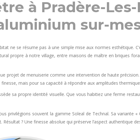
être à Pradère-Les
aluminium sur-me
abitat ne se résume pas à une simple mise aux normes esthétique. C’
ectural propre à notre village, entre maisons de maître en briques fo
ue projet de menuiserie comme une intervention de haute précision. 
 finesse, mais pour sa capacité à répondre aux amplitudes thermiqu
ède sa propre identité visuelle. Que vous habitiez une ferme restau
ous privilégions souvent la gamme Soleal de Technal. Sa variante « O
t. Résultat ? Une finesse absolue qui préserve l’aspect authentique d