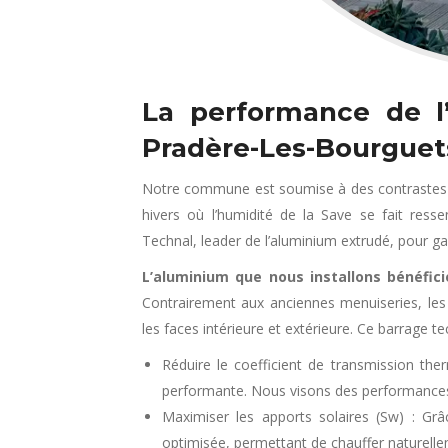
La performance de l
Pradère-Les-Bourguet
Notre commune est soumise à des contrastes sa
hivers où l’humidité de la Save se fait ress
Technal, leader de l’aluminium extrudé, pour gar
L’aluminium que nous installons bénéfic
Contrairement aux anciennes menuiseries, les 
les faces intérieure et extérieure. Ce barrage te
Réduire le coefficient de transmission ther
performante. Nous visons des performances
Maximiser les apports solaires (Sw) : Grâ
optimisée, permettant de chauffer naturellem