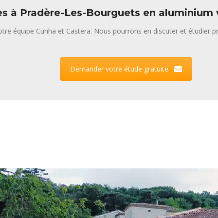
es à Pradère-Les-Bourguets en aluminium v
tre équipe Cunha et Castera. Nous pourrons en discuter et étudier pr
Demander votre étude gratuite