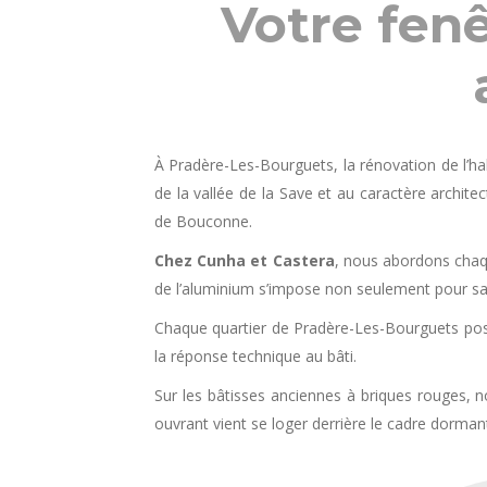
Votre fen
À Pradère-Les-Bourguets, la rénovation de l’h
de la vallée de la Save et au caractère archit
de Bouconne.
Chez Cunha et Castera
, nous abordons chaq
de l’aluminium s’impose non seulement pour sa
Chaque quartier de Pradère-Les-Bourguets poss
la réponse technique au bâti.
Sur les bâtisses anciennes à briques rouges, n
ouvrant vient se loger derrière le cadre dorman