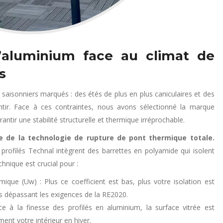
’aluminium face au climat de
s
isonniers marqués : des étés de plus en plus caniculaires et des
entir. Face à ces contraintes, nous avons sélectionné la marque
antir une stabilité structurelle et thermique irréprochable.
ie de la technologie de rupture de pont thermique totale.
profilés Technal intègrent des barrettes en polyamide qui isolent
chnique est crucial pour :
mique (Uw) : Plus ce coefficient est bas, plus votre isolation est
 dépassant les exigences de la RE2020.
ce à la finesse des profilés en aluminium, la surface vitrée est
ent votre intérieur en hiver.