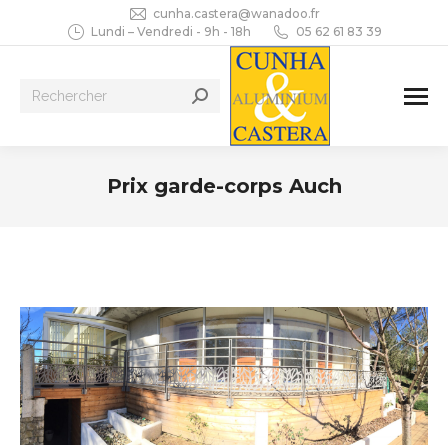
cunha.castera@wanadoo.fr
Lundi – Vendredi - 9h - 18h
05 62 61 83 39
Recherche
:
Prix garde-corps Auch
Vous êtes ici :