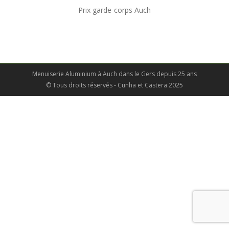
Prix garde-corps Auch
Menuiserie Aluminium à Auch dans le Gers depuis 25 ans
© Tous droits réservés - Cunha et Castera 2025