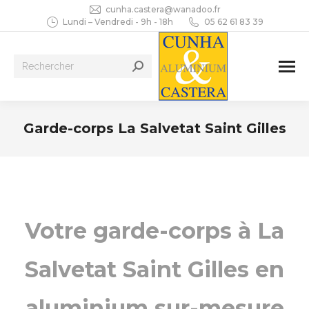
cunha.castera@wanadoo.fr
Lundi – Vendredi - 9h - 18h
05 62 61 83 39
Recherche
:
Garde-corps La Salvetat Saint Gilles
Vous êtes ici :
Votre garde-corps à La
Salvetat Saint Gilles en
aluminium sur-mesure