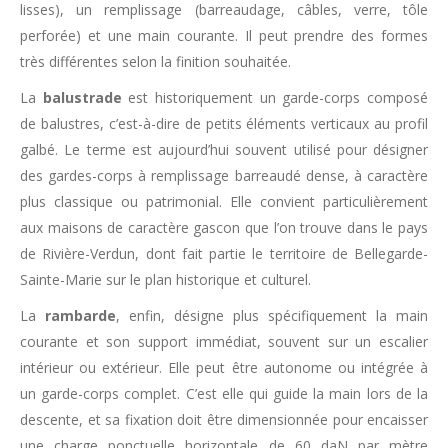
lisses), un remplissage (barreaudage, câbles, verre, tôle
perforée) et une main courante. Il peut prendre des formes
très différentes selon la finition souhaitée.
La
balustrade
est historiquement un garde-corps composé
de balustres, c’est-à-dire de petits éléments verticaux au profil
galbé. Le terme est aujourd’hui souvent utilisé pour désigner
des gardes-corps à remplissage barreaudé dense, à caractère
plus classique ou patrimonial. Elle convient particulièrement
aux maisons de caractère gascon que l’on trouve dans le pays
de Rivière-Verdun, dont fait partie le territoire de Bellegarde-
Sainte-Marie sur le plan historique et culturel.
La
rambarde
, enfin, désigne plus spécifiquement la main
courante et son support immédiat, souvent sur un escalier
intérieur ou extérieur. Elle peut être autonome ou intégrée à
un garde-corps complet. C’est elle qui guide la main lors de la
descente, et sa fixation doit être dimensionnée pour encaisser
une charge ponctuelle horizontale de 60 daN par mètre