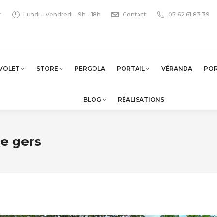
r
Lundi – Vendredi - 9h - 18h
Contact
05 62 61 83 39
VOLET
STORE
PERGOLA
PORTAIL
VÉRANDA
PO
BLOG
RÉALISATIONS
e gers