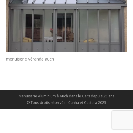
menuiserie véranda auch
Menuiserie Aluminium à Auch dans le Gers depuis 25 ans
© Tous droits réservés - Cunha et Castera 2025