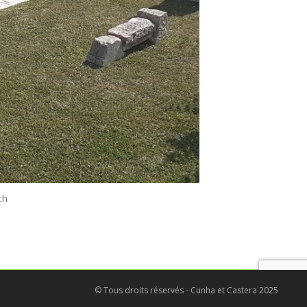
ch
© Tous droits réservés - Cunha et Castera 2025