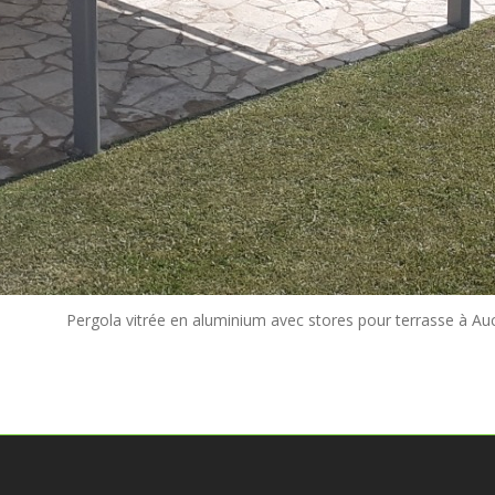
Pergola vitrée en aluminium avec stores pour terrasse à Au