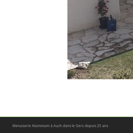
Menuiserie Aluminium à Auch dans le Gers depuis 25 ans