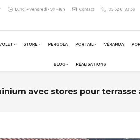
r
Lundi – Vendredi - 9h - 18h
Contact
05 62 61 83 39
VOLET
STORE
PERGOLA
PORTAIL
VÉRANDA
PO
BLOG
RÉALISATIONS
minium avec stores pour terrasse