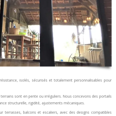
ésistance, isolés, sécurisés et totalement personnalisables pour
errains sont en pente ou irréguliers. Nous concevons des portails
ance structurelle, rigidité, ajustements mécaniques.
ur terrasses, balcons et escaliers, avec des designs compatibles