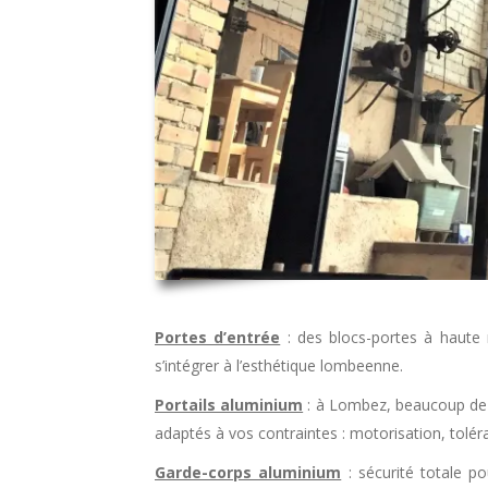
Portes d’entrée
: des blocs-portes à haute r
s’intégrer à l’esthétique lombeenne.
Portails aluminium
: à Lombez, beaucoup de t
adaptés à vos contraintes : motorisation, tolér
Garde-corps aluminium
: sécurité totale po