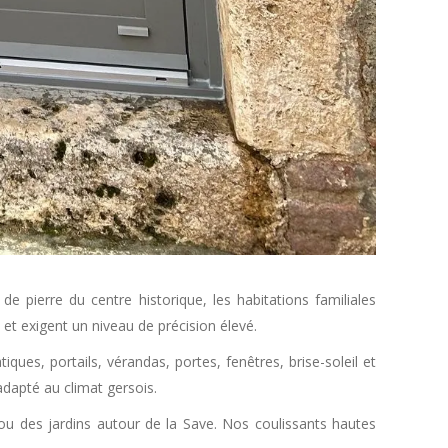
e pierre du centre historique, les habitations familiales
et exigent un niveau de précision élevé.
ques, portails, vérandas, portes, fenêtres, brise-soleil et
dapté au climat gersois.
ou des jardins autour de la Save. Nos coulissants hautes