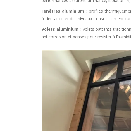
performances assurent luminance, isolation, rigid
Fenêtres aluminium
: profilés thermiquemen
l’orientation et des niveaux d’ensoleillement c
Volets aluminium
: volets battants traditio
anticorrosion et pensés pour résister à l’humidit