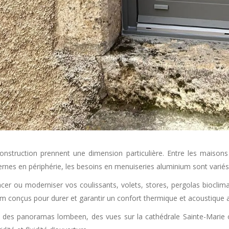
onstruction prennent une dimension particulière. Entre les maisons d
rnes en périphérie, les besoins en menuiseries aluminium sont variés 
cer ou moderniser vos coulissants, volets, stores, pergolas bioclimati
 conçus pour durer et garantir un confort thermique et acoustique a
er des panoramas lombeen, des vues sur la cathédrale Sainte-Marie 