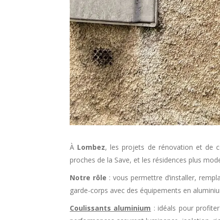
À
Lombez
, les projets de rénovation et de c
proches de la Save, et les résidences plus mode
Notre rôle
: vous permettre d’installer, rempla
garde-corps avec des équipements en aluminium
Coulissants aluminium
: idéals pour profit