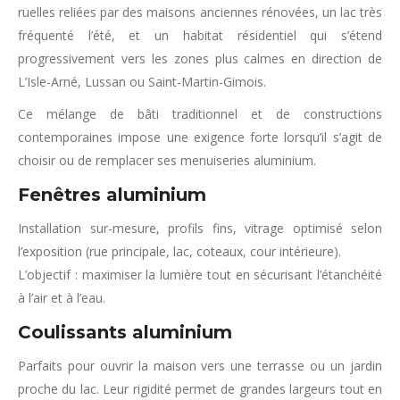
ruelles reliées par des maisons anciennes rénovées, un lac très
fréquenté l’été, et un habitat résidentiel qui s’étend
progressivement vers les zones plus calmes en direction de
L’Isle-Arné, Lussan ou Saint-Martin-Gimois.
Ce mélange de bâti traditionnel et de constructions
contemporaines impose une exigence forte lorsqu’il s’agit de
choisir ou de remplacer ses menuiseries aluminium.
Fenêtres aluminium
Installation sur-mesure, profils fins, vitrage optimisé selon
l’exposition (rue principale, lac, coteaux, cour intérieure).
L’objectif : maximiser la lumière tout en sécurisant l’étanchéité
à l’air et à l’eau.
Coulissants aluminium
Parfaits pour ouvrir la maison vers une terrasse ou un jardin
proche du lac. Leur rigidité permet de grandes largeurs tout en