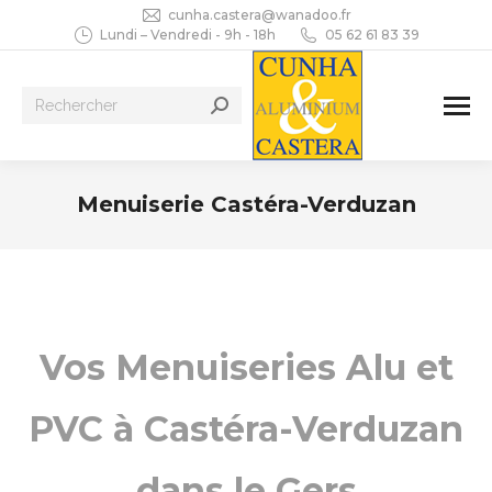
cunha.castera@wanadoo.fr
Lundi – Vendredi - 9h - 18h
05 62 61 83 39
Recherche
:
Menuiserie Castéra-Verduzan
Vous êtes ici :
Vos Menuiseries Alu et
PVC à Castéra-Verduzan
dans le Gers