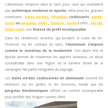
L’aluminium s’impose dans le Gers pour ceux qui souhaitent
une
esthétique moderne et épurée
. Idéal pour les grandes
ouvertures :
baies vitrées
,
vérandas
, coulissants,
garde-
corps
ou
pergolas
,
volet
,
fenêtre
,
porte
il offre ,
portail
,
brise-soleil
, une
finesse de profil incomparable
.
Dans les résidences récentes qui bordent la route de Vic-
Fezensac ou les coteaux du Gers,
l’aluminium s’impose
comme le matériau de la modernité
. Son allure fine et
épurée permet de maximiser les apports lumineux, un atout
considérable dans une région où la lumière dorée de la
campagne fait partie intégrante du paysage.
Les
baies vitrées coulissantes en aluminium
ouvrent les
intérieurs sur les jardins et les terrasses, tandis que les
pergolas bioclimatiques
offrent un confort incomparable
pour profiter des longues soirées d’été.