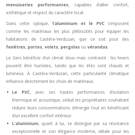
menuiseries performantes
, capables d’allier confort,
esthétique et respect du caractère local.
Dans cette optique,
l’aluminium et le PVC
s’imposent
comme les matériaux les plus plébiscités pour équiper les
habitations de Castéra-Verduzan, que ce soit pour des
fenêtres
,
portes
,
volets
,
pergolas
ou
vérandas
.
Le Gers bénéficie d’un climat doux mais contrasté : les hivers
peuvent être humides, tandis que les étés sont chauds et
lumineux. À Castéra-Verduzan, cette particularité climatique
influence directement les choix de matériaux.
Le PVC
, avec ses hautes performances d’isolation
thermique et acoustique, séduit les propriétaires souhaitant
réduire leurs consommations d’énergie tout en bénéficiant
d’un excellent confort intérieur.
L’aluminium
, quant à lui, se distingue par sa résistance
exceptionnelle et son élégance moderne, idéale pour les