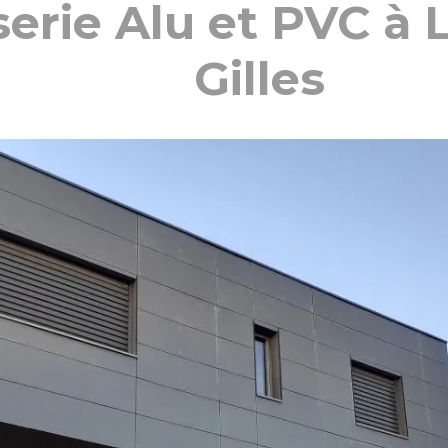
erie Alu et PVC à L
Gilles