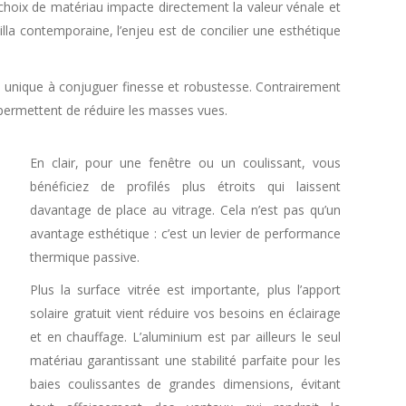
e choix de matériau impacte directement la valeur vénale et
illa contemporaine, l’enjeu est de concilier une esthétique
té unique à conjuguer finesse et robustesse. Contrairement
 permettent de réduire les masses vues.
En clair, pour une fenêtre ou un coulissant, vous
bénéficiez de profilés plus étroits qui laissent
davantage de place au vitrage. Cela n’est pas qu’un
avantage esthétique : c’est un levier de performance
thermique passive.
Plus la surface vitrée est importante, plus l’apport
solaire gratuit vient réduire vos besoins en éclairage
et en chauffage. L’aluminium est par ailleurs le seul
matériau garantissant une stabilité parfaite pour les
baies coulissantes de grandes dimensions, évitant