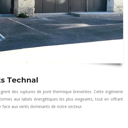
ts Technal
grent des ruptures de pont thermique brevetées. Cette ingénierie
formes aux labels énergétiques les plus exigeants, tout en offrant
le face aux vents dominants de notre secteur.