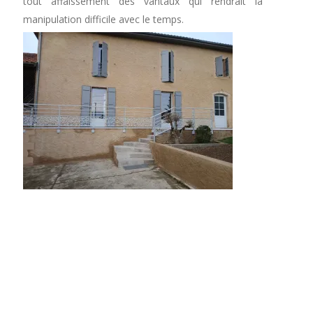
tout affaissement des vantaux qui rendrait la
manipulation difficile avec le temps.