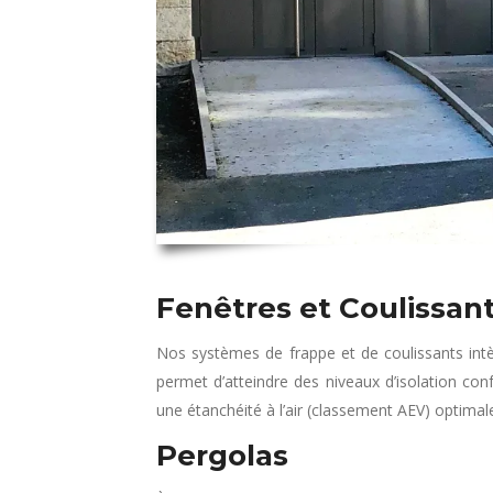
Fenêtres et Coulissan
Nos systèmes de frappe et de coulissants intè
permet d’atteindre des niveaux d’isolation con
une étanchéité à l’air (classement AEV) optima
Pergolas