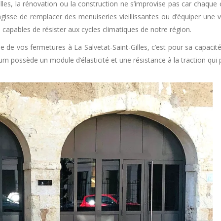
Gilles, la rénovation ou la construction ne s’improvise pas car chaqu
s’agisse de remplacer des menuiseries vieillissantes ou d’équiper une v
apables de résister aux cycles climatiques de notre région.
e de vos fermetures à La Salvetat-Saint-Gilles, c’est pour sa capaci
um possède un module d’élasticité et une résistance à la traction qui