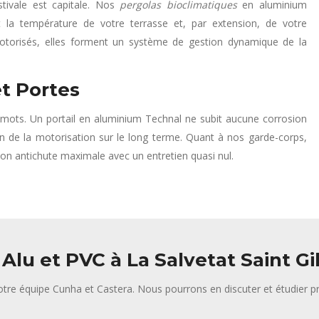
stivale est capitale. Nos
pergolas bioclimatiques
en aluminium
 la température de votre terrasse et, par extension, de votre
motorisés, elles forment un système de gestion dynamique de la
et Portes
es-mots. Un portail en aluminium Technal ne subit aucune corrosion
on de la motorisation sur le long terme. Quant à nos garde-corps,
ion antichute maximale avec un entretien quasi nul.
Alu et PVC à La Salvetat Saint Gi
tre équipe Cunha et Castera. Nous pourrons en discuter et étudier pr