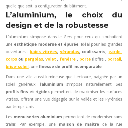
quelle que soit la configuration du bâtiment.
L’aluminium, le choix du
design et de la robustesse
L’aluminium s’impose dans le Gers pour ceux qui souhaitent
une
esthétique moderne et épurée
. Idéal pour les grandes
ouvertures :
baies vitrées
,
vérandas
, coulissants,
garde-
corps
ou
pergolas
,
volet
,
fenêtre
,
porte
il offre ,
portail
,
brise-soleil
, une
finesse de profil incomparable
.
Dans une ville aussi lumineuse que Lectoure, baignée par un
soleil généreux, l’
aluminium
s’impose naturellement. Ses
profils fins et rigides
permettent de maximiser les surfaces
vitrées, offrant une vue dégagée sur la vallée et les Pyrénées
par temps clair.
Les
menuiseries aluminium
permettent de moderniser sans
trahir. Par exemple, une
maison de maître
de la rue