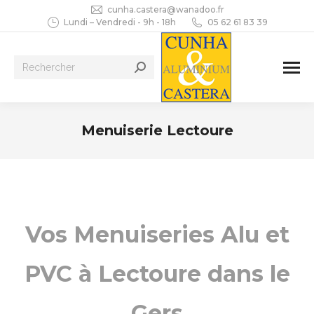
cunha.castera@wanadoo.fr
Lundi – Vendredi - 9h - 18h
05 62 61 83 39
Recherche
:
Menuiserie Lectoure
Vous êtes ici :
Vos Menuiseries Alu et
PVC à Lectoure dans le
Gers