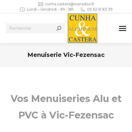
cunha.castera@wanadoo.fr
Lundi – Vendredi - 9h - 18h
05 62 61 83 39
Recherche
:
Menuiserie Vic-Fezensac
Vous êtes ici :
Vos Menuiseries Alu et
PVC à Vic-Fezensac