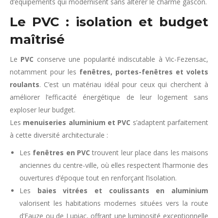
d’équipements qui modernisent sans altérer le charme gascon.
Le PVC : isolation et budget
maîtrisé
Le
PVC
conserve une popularité indiscutable à Vic-Fezensac,
notamment pour les
fenêtres, portes-fenêtres et volets
roulants
. C’est un matériau idéal pour ceux qui cherchent à
améliorer l’efficacité énergétique de leur logement sans
exploser leur budget.
Les
menuiseries aluminium et PVC
s’adaptent parfaitement
à cette diversité architecturale :
Les
fenêtres en PVC
trouvent leur place dans les maisons
anciennes du centre-ville, où elles respectent l’harmonie des
ouvertures d’époque tout en renforçant l’isolation.
Les
baies vitrées et coulissants en aluminium
valorisent les habitations modernes situées vers la route
d’Eauze ou de Lupiac, offrant une luminosité exceptionnelle