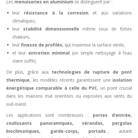
Les
menuiseries en aluminium
se distinguent par :
leur
résistance à la corrosion
et aux variations
climatiques,
leur
stabilité dimensionnelle
même sous de fortes
chaleurs,
leur
finesse de profilés
, qui maximise la surface vitrée,
et leur
entretien minimal
(un simple nettoyage à l’eau
claire suffit).
De plus, grâce aux
technologies de rupture de pont
thermique
, les modèles récents garantissent une
isolation
énergétique comparable à celle du PVC
, un point crucial
dans les maisons mal orientées ou exposées aux vents du
sud-ouest.
Les applications sont nombreuses :
portes d’entrée,
coulissants panoramiques, vérandas, pergolas
bioclimatiques, garde-corps, portails
… autant