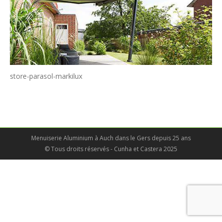
store-parasol-markilux
Menuiserie Aluminium à Auch dans le Gers depuis 25 ans
© Tous droits réservés - Cunha et Castera 2025