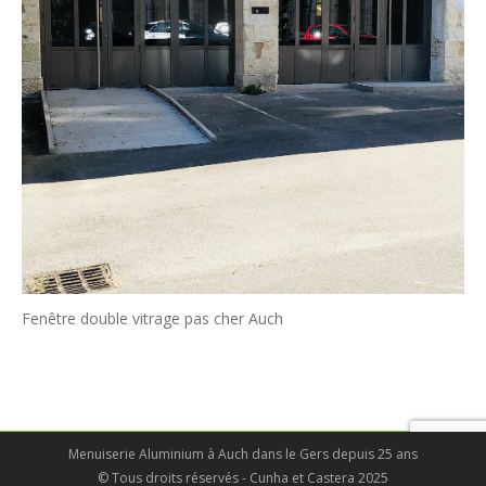
Fenêtre double vitrage pas cher Auch
Menuiserie Aluminium à Auch dans le Gers depuis 25 ans
© Tous droits réservés - Cunha et Castera 2025