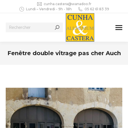
cunha.castera@wanadoo.fr
Lundi – Vendredi - 9h - 18h
05 62 61 83 39
Recherche
:
Fenêtre double vitrage pas cher Auch
Vous êtes ici :