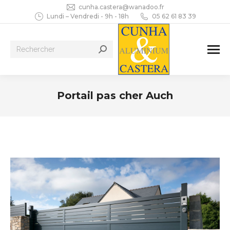
cunha.castera@wanadoo.fr
Lundi – Vendredi - 9h - 18h
05 62 61 83 39
Recherche
:
Portail pas cher Auch
Vous êtes ici :