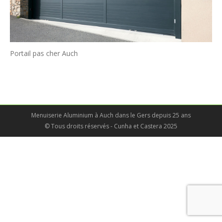
Portail pas cher Auch
Menuiserie Aluminium à Auch dans le Gers depuis 25 ans
© Tous droits réservés - Cunha et Castera 2025