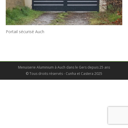
Portail sécurisé Auch
Menuiserie Aluminium à Auch dans le Gers depuis 25 ans
© Tous droits réservés - Cunha et Castera 2025