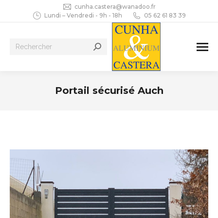
cunha.castera@wanadoo.fr
Lundi – Vendredi - 9h - 18h
05 62 61 83 39
Recherche
:
Portail sécurisé Auch
Vous êtes ici :