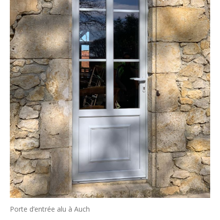
Porte d’entrée alu à Auch