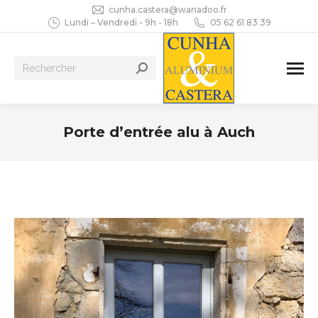
cunha.castera@wanadoo.fr
Lundi – Vendredi - 9h - 18h
05 62 61 83 39
Recherche
:
Porte d’entrée alu à Auch
Vous êtes ici :