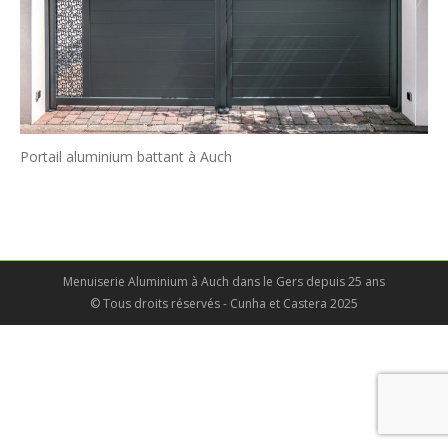
Portail aluminium battant à Auch
Menuiserie Aluminium à Auch dans le Gers depuis 25 ans
© Tous droits réservés - Cunha et Castera 2025