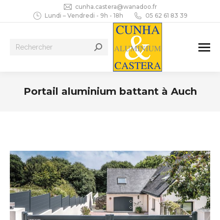
cunha.castera@wanadoo.fr
Lundi – Vendredi - 9h - 18h
05 62 61 83 39
Recherche
:
Portail aluminium battant à Auch
Vous êtes ici :