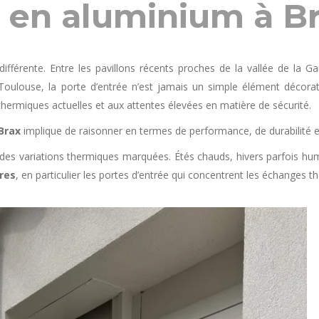
e en aluminium à B
ifférente. Entre les pavillons récents proches de la vallée de la G
oulouse, la porte d’entrée n’est jamais un simple élément décorati
thermiques actuelles et aux attentes élevées en matière de sécurité.
Brax
implique de raisonner en termes de performance, de durabilité et 
es variations thermiques marquées. Étés chauds, hivers parfois humi
res
, en particulier les portes d’entrée qui concentrent les échanges 