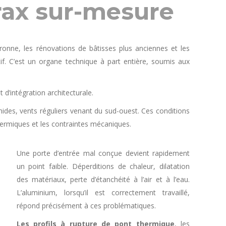
rax sur-mesure
aronne, les rénovations de bâtisses plus anciennes et les
f. C’est un organe technique à part entière, soumis aux
d’intégration architecturale.
des, vents réguliers venant du sud-ouest. Ces conditions
thermiques et les contraintes mécaniques.
Une porte d’entrée mal conçue devient rapidement
un point faible. Déperditions de chaleur, dilatation
des matériaux, perte d’étanchéité à l’air et à l’eau.
L’aluminium, lorsqu’il est correctement travaillé,
répond précisément à ces problématiques.
Les profils à rupture de pont thermique
, les