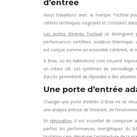
d’entrée
Nous travaillons avec la marque Technal po
critères techniques exigeants et constants dans
Les portes d’entrée Technal
se distinguent p
performances certifiées. Isolation thermique, 
est conçue comme un ensemble cohérent, et 
À Brax, où les habitations sont souvent exposé
un critère clé. Les systèmes de verrouillage 
d’accès permettent de répondre à des attentes
Une porte d’entrée ad
Changer une porte d’entrée à Brax ne se résu
une analyse précise de l’existant, de l’environ
En
rénovation
, il est essentiel de composer 
parfois les performances énergétiques du b
l’isolation sans dénaturer l’architecture de la m