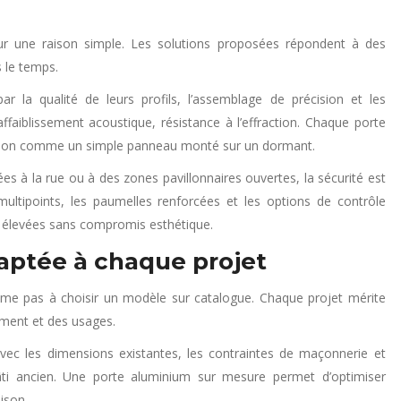
ur une raison simple. Les solutions proposées répondent à des
 le temps.
ar la qualité de leurs profils, l’assemblage de précision et les
affaiblissement acoustique, résistance à l’effraction. Chaque porte
non comme un simple panneau monté sur un dormant.
es à la rue ou à des zones pavillonnaires ouvertes, la sécurité est
multipoints, les paumelles renforcées et les options de contrôle
 élevées sans compromis esthétique.
aptée à chaque projet
me pas à choisir un modèle sur catalogue. Chaque projet mérite
nement et des usages.
avec les dimensions existantes, les contraintes de maçonnerie et
âti ancien. Une porte aluminium sur mesure permet d’optimiser
aison.