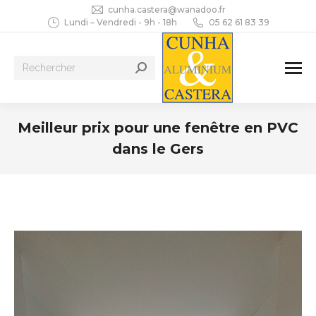
cunha.castera@wanadoo.fr
Lundi – Vendredi - 9h - 18h
05 62 61 83 39
Recherche
:
Meilleur prix pour une fenêtre en PVC
dans le Gers
Vous êtes ici :