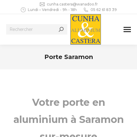
cunha.castera@wanadoo.fr
Lundi – Vendredi - 9h - 18h
05 62 61 83 39
Recherche
:
Porte Saramon
Vous êtes ici :
Votre porte en
aluminium à Saramon
sur-mesure