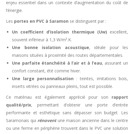
enjeu essentiel dans un contexte d’augmentation du coût de
l’énergie.
Les
portes en PVC à Saramon
se distinguent par :
Un coefficient d’isolation thermique (Uw)
excellent,
souvent inférieur à 1,3 W/m².K.
Une bonne isolation acoustique
, idéale pour les
maisons situées à proximité des routes départementales.
Une parfaite étanchéité à l’air et à l’eau
, assurant un
confort constant, été comme hiver.
Une large personnalisation
: teintes, imitations bois,
inserts vitrées ou panneaux pleins, tout est possible.
Ce matériau est également apprécié pour son
rapport
qualité/prix
, permettant d’obtenir une porte d’entrée
performante et esthétique sans dépasser son budget. Les
Saramonais qui
rénovent
une maison ancienne dans le centre
ou une ferme en périphérie trouvent dans le PVC une solution