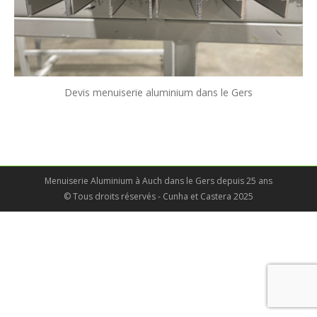
Devis menuiserie aluminium dans le Gers
Menuiserie Aluminium à Auch dans le Gers depuis 25 ans
© Tous droits réservés - Cunha et Castera 2025