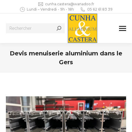
cunha.castera@wanadoo.fr
Lundi – Vendredi - 9h - 18h
05 62 61 83 39
Recherche
:
Devis menuiserie aluminium dans le
Gers
Vous êtes ici :