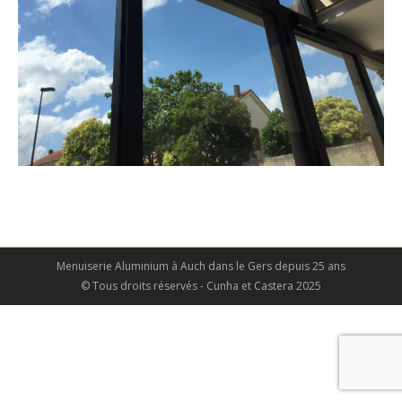
Menuiserie Aluminium à Auch dans le Gers depuis 25 ans
© Tous droits réservés - Cunha et Castera 2025