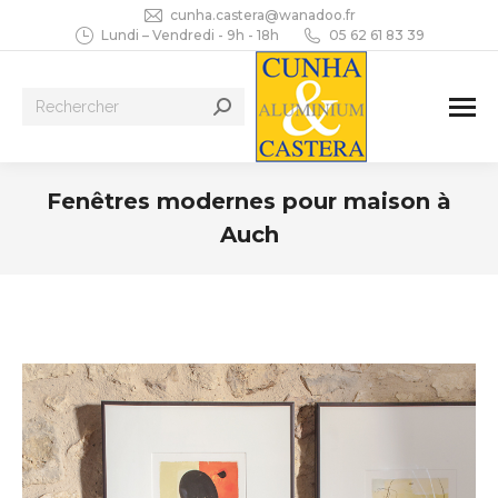
cunha.castera@wanadoo.fr
Lundi – Vendredi - 9h - 18h
05 62 61 83 39
Recherche
:
Fenêtres modernes pour maison à
Auch
Vous êtes ici :