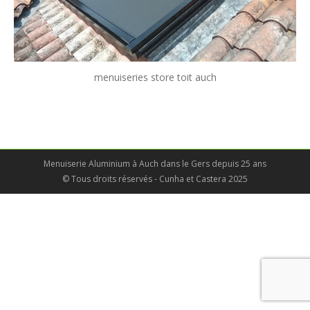
menuiseries store toit auch
Menuiserie Aluminium à Auch dans le Gers depuis 25 ans
© Tous droits réservés - Cunha et Castera 2025