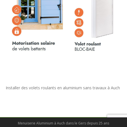
Installer des volets roulants en aluminium sans travaux à Auch
Menuiserie Aluminium à Auch dans le Gers depuis 25 ans