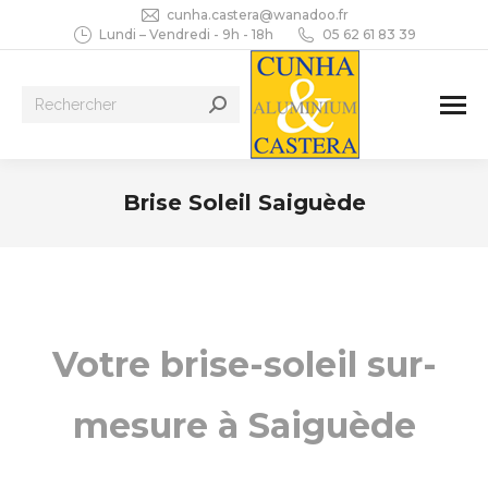
cunha.castera@wanadoo.fr
Lundi – Vendredi - 9h - 18h
05 62 61 83 39
Recherche
:
Brise Soleil Saiguède
Vous êtes ici :
Votre brise-soleil sur-
mesure à Saiguède