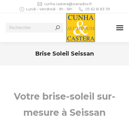
cunha.castera@wanadoo.fr
Lundi – Vendredi - 9h - 18h
05 62 61 83 39
Recherche
:
Brise Soleil Seissan
Vous êtes ici :
Votre brise-soleil sur-
mesure à Seissan