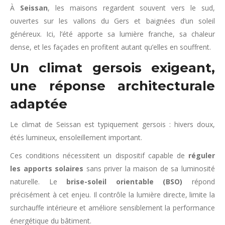
À
Seissan
, les maisons regardent souvent vers le sud,
ouvertes sur les vallons du Gers et baignées d’un soleil
généreux. Ici, l’été apporte sa lumière franche, sa chaleur
dense, et les façades en profitent autant qu’elles en souffrent.
Un climat gersois exigeant,
une réponse architecturale
adaptée
Le climat de Seissan est typiquement gersois : hivers doux,
étés lumineux, ensoleillement important.
Ces conditions nécessitent un dispositif capable de
réguler
les apports solaires
sans priver la maison de sa luminosité
naturelle. Le
brise-soleil orientable (BSO)
répond
précisément à cet enjeu. Il contrôle la lumière directe, limite la
surchauffe intérieure et améliore sensiblement la performance
énergétique du bâtiment.